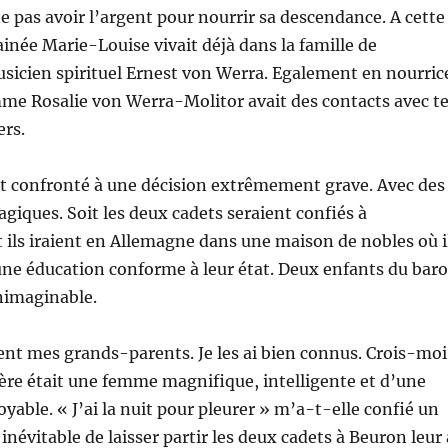
 pas avoir l’argent pour nourrir sa descendance. A cette
inée Marie-Louise vivait déjà dans la famille de
usicien spirituel Ernest von Werra. Egalement en nourric
me Rosalie von Werra-Molitor avait des contacts avec t
ers.
it confronté à une décision extrêmement grave. Avec des
giques. Soit les deux cadets seraient confiés à
it ils iraient en Allemagne dans une maison de nobles où i
une éducation conforme à leur état. Deux enfants du bar
Inimaginable.
ent mes grands-parents. Je les ai bien connus. Crois-moi
re était une femme magnifique, intelligente et d’une
yable. « J’ai la nuit pour pleurer » m’a-t-elle confié un
 inévitable de laisser partir les deux cadets à Beuron leur 