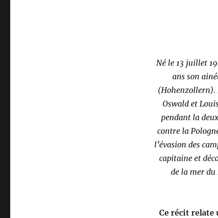
Né le 13 juillet 1
ans son ainé
(Hohenzollern). 
Oswald et Louis
pendant la deu
contre la Pologne
l’évasion des cam
capitaine et déc
de la mer du
Ce récit relate