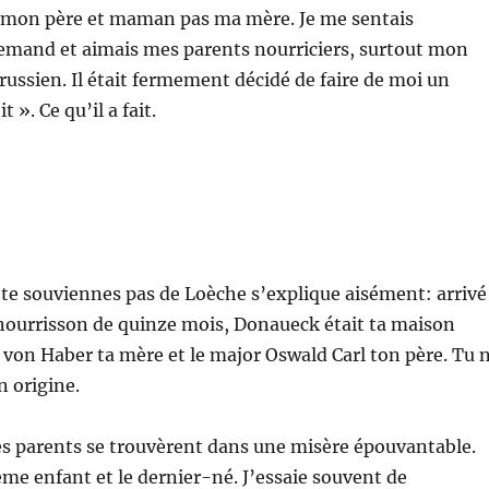
s mon père et maman pas ma mère. Je me sentais
lemand et aimais mes parents nourriciers, surtout mon
russien. Il était fermement décidé de faire de moi un
t ». Ce qu’il a fait.
e te souviennes pas de Loèche s’explique aisément: arrivé
urrisson de quinze mois, Donaueck était ta maison
a von Haber ta mère et le major Oswald Carl ton père. Tu 
n origine.
es parents se trouvèrent dans une misère épouvantable.
ième enfant et le dernier-né. J’essaie souvent de