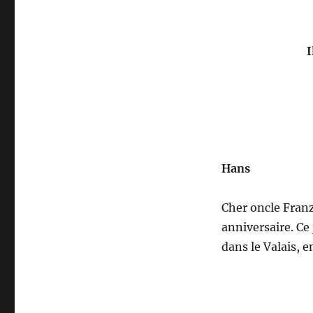
I
Hans
Cher oncle Franz
anniversaire. Ce j
dans le Valais, 