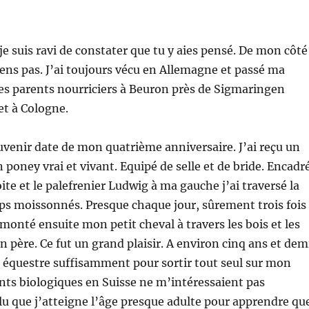
e suis ravi de constater que tu y aies pensé. De mon côté
ens pas. J’ai toujours vécu en Allemagne et passé ma
es parents nourriciers à Beuron près de Sigmaringen
et à Cologne.
venir date de mon quatrième anniversaire. J’ai reçu un
 poney vrai et vivant. Equipé de selle et de bride. Encadr
ite et le palefrenier Ludwig à ma gauche j’ai traversé la
ps moissonnés. Presque chaque jour, sûrement trois fois
 monté ensuite mon petit cheval à travers les bois et les
père. Ce fut un grand plaisir. A environ cinq ans et dem
rt équestre suffisamment pour sortir tout seul sur mon
ts biologiques en Suisse ne m’intéressaient pas
allu que j’atteigne l’âge presque adulte pour apprendre qu