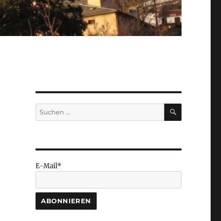
SUCHEN
Suchen
nach:
E-Mail*