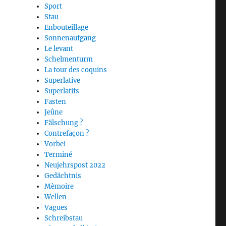
Sport
Stau
Enbouteillage
Sonnenaufgang
Le levant
Schelmenturm
La tour des coquins
Superlative
Superlatifs
Fasten
Jeûne
Fälschung ?
Contrefaçon ?
Vorbei
Terminé
Neujehrspost 2022
Gedächtnis
Mèmoire
Wellen
Vagues
Schreibstau