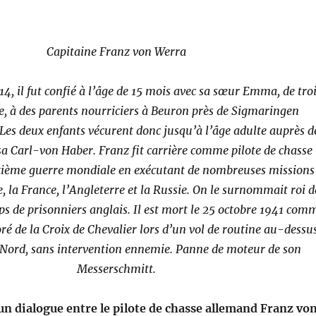
Capitaine Franz von Werra
914, il fut confié à l’âge de 15 mois avec sa sœur Emma, de tro
e, à des parents nourriciers à Beuron près de Sigmaringen
Les deux enfants vécurent donc jusqu’à l’âge adulte auprès d
a Carl-von Haber. Franz fit carrière comme pilote de chasse
xième guerre mondiale en exécutant de nombreuses missions
, la France, l’Angleterre et la Russie. On le surnommait roi d
ps de prisonniers anglais. Il est mort le 25 octobre 1941 com
oré de la Croix de Chevalier lors d’un vol de routine au-dessu
 Nord, sans intervention ennemie. Panne de moteur de son
Messerschmitt.
 un dialogue entre le pilote de chasse allemand Franz vo