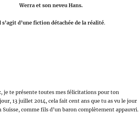
Werra et son neveu Hans.
l s’agit d’une fiction détachée de la réalité
.
, je te présente toutes mes félicitations pour ton
our, 13 juillet 2014, cela fait cent ans que tu as vu le jour
en Suisse, comme fils d’un baron complètement appauvri.