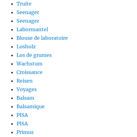
Truite
Seenager
Seenager
Labormantel
Blouse de laboratoire
Losholz
Los de grumes
Wachstum
Croissance
Reisen
Voyages
Balsam
Balsamique
PISA
PISA
Primus