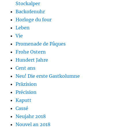
Stockalper
Backofenuhr
Horloge du four
Leben
Vie
Promenade de Pâques
Frohe Ostern
Hundert Jahre
Cent ans
Neu! Die erste Gastkolumne
Präzision
Précision
Kaputt
Cassé
Neujahr 2018
Nouvel an 2018