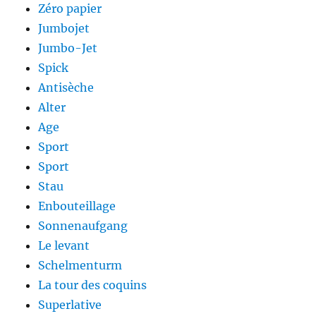
Zéro papier
Jumbojet
Jumbo-Jet
Spick
Antisèche
Alter
Age
Sport
Sport
Stau
Enbouteillage
Sonnenaufgang
Le levant
Schelmenturm
La tour des coquins
Superlative