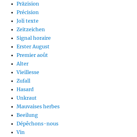
Präzision
Précision
Joli texte
Zeitzeichen
Signal horaire
Erster August
Premier août
Alter
Vieillesse
Zufall
Hasard
Unkraut
Mauvaises herbes
Beeilung
Dépêchons-nous
Vin