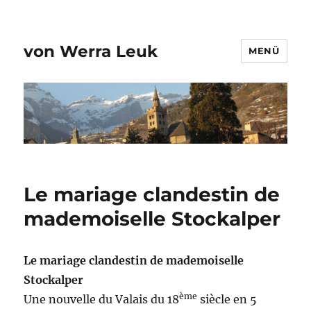
von Werra Leuk
MENÜ
Le mariage clandestin de
mademoiselle Stockalper
Le mariage clandestin de mademoiselle
Stockalper
ème
Une nouvelle du Valais du 18
siècle en 5