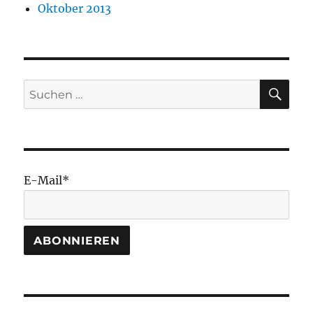
Oktober 2013
SU
Suchen
nach:
E-Mail*