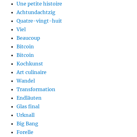
Une petite histoire
Achtundachtzig
Quatre-vingt-huit
Viel
Beaucoup
Bitcoin
Bitcoin
Kochkunst
Art culinaire
Wandel
Transformation
Endläuten
Glas final
Urknall
Big Bang
Forelle