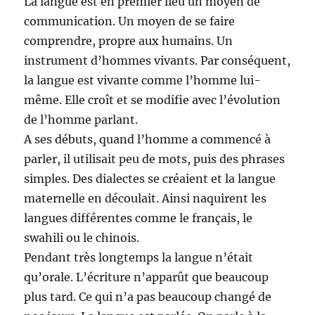
La langue est en premier lieu un moyen de
communication. Un moyen de se faire
comprendre, propre aux humains. Un
instrument d’hommes vivants. Par conséquent,
la langue est vivante comme l’homme lui-
même. Elle croît et se modifie avec l’évolution
de l’homme parlant.
A ses débuts, quand l’homme a commencé à
parler, il utilisait peu de mots, puis des phrases
simples. Des dialectes se créaient et la langue
maternelle en découlait. Ainsi naquirent les
langues différentes comme le français, le
swahili ou le chinois.
Pendant très longtemps la langue n’était
qu’orale. L’écriture n’apparût que beaucoup
plus tard. Ce qui n’a pas beaucoup changé de