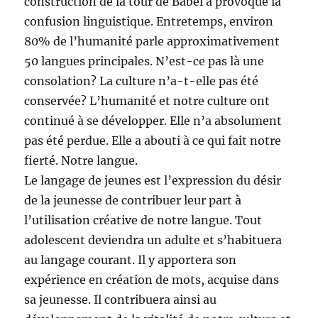
construction de la tour de Babel a provoqué la
confusion linguistique. Entretemps, environ
80% de l’humanité parle approximativement
50 langues principales. N’est-ce pas là une
consolation? La culture n’a-t-elle pas été
conservée? L’humanité et notre culture ont
continué à se développer. Elle n’a absolument
pas été perdue. Elle a abouti à ce qui fait notre
fierté. Notre langue.
Le langage de jeunes est l’expression du désir
de la jeunesse de contribuer leur part à
l’utilisation créative de notre langue. Tout
adolescent deviendra un adulte et s’habituera
au langage courant. Il y apportera son
expérience en création de mots, acquise dans
sa jeunesse. Il contribuera ainsi au