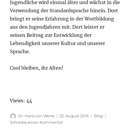
Jugendliche wird einmal älter und wächst in die
Verwendung der Standardsprache hinein. Dort
bringt er seine Erfahrung in der Wortbildung
aus den Jugendjahren mit. Dort leistet er
seinen Beitrag zur Entwicklung der
Lebendigkeit unserer Kultur und unserer
Sprache.
Cool bleiben, ihr Alten!
Views: 44
Autor
Veröffentlicht
Kategorien
Dr. Hans von Werra
22. August 2016
Blog
am
zu
Schreibe einen Kommentar
Sprache