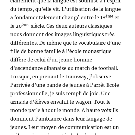
clairement que la langue est soumise à l’esprit
du temps, qu’elle vit. L’utilisation de la langue
ème
a fondamentalement changé entre le 18
et
ème
le 20
siècle. Ces deux auteurs classiques
nous donnent des images linguistiques très
différentes. De même que le vocabulaire d’une
fille de bonne famille à l’école monastique
diffère de celui d’un jeune homme
d’ascendance albanaise au match de football.
Lorsque, en prenant le tramway, j’observe
l’arrivée d’une bande de jeunes à l’arrêt Ecole
professionnelle, je suis rempli de joie. Une
armada d’élèves envahit le wagon. Tout le
monde parle à tout le monde. A haute voix ils
dominent l’ambiance dans leur langage de
jeunes. Leur moyen de communication est un