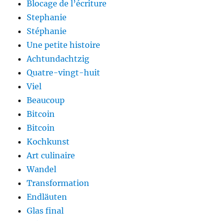
Blocage de l’écriture
Stephanie
Stéphanie
Une petite histoire
Achtundachtzig
Quatre-vingt-huit
Viel
Beaucoup
Bitcoin
Bitcoin
Kochkunst
Art culinaire
Wandel
Transformation
Endläuten
Glas final