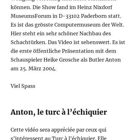
können. Die Show fand im Heinz Nixdorf
MuseumsForum in D-33102 Paderborn statt.
Es ist das grösste Computermuseum der Welt.
Hier steht ein sehr schöner Nachbau des
Schachtürken. Das Video ist sehenswert. Es ist
die erste öffentliche Präsentation mit dem
Schauspieler Heike Grosche als Butler Anton
am 25. März 2004.
Viel Spass
Anton, le turc à l’échiquier
Cette vidéo sera appréciée par ceux qui
s’intéressent au Turc à l’échiquier. Elle