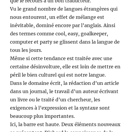
que le recours à un bon traducteur.
Vu le grand nombre de langues étrangères qui
nous entourent, un effet de mélange est
inévitable, dominé encore par l’anglais. Ainsi
des termes comme cool, easy, goalkeeper,
computer et party se glissent dans la langue de
tous les jours.
Même si cette tendance est traitée avec une
certaine désinvolture, elle est loin de mettre en
péril le bien culturel qui est notre langue.
Dans le domaine écrit, la rédaction d’un article
dans un journal, le travail d’un auteur écrivant
un livre ou le traité d’un chercheur, les
exigences à l’expression et la syntaxe sont
beaucoup plus importantes.
Ici, la barre est haute. Deux éléments nouveaux