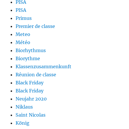
PISA
PISA
Primus
Premier de classe
Meteo
Météo
Biorhythmus
Biorythme
Klassenzusammenkunft
Réunion de classe
Black Friday
Black Friday
Neujahr 2020
Niklaus
Saint Nicolas
König