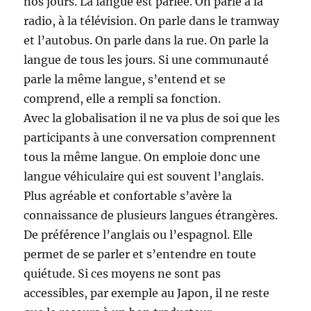
nos jours. La langue est parlée. On parle à la
radio, à la télévision. On parle dans le tramway
et l’autobus. On parle dans la rue. On parle la
langue de tous les jours. Si une communauté
parle la même langue, s’entend et se
comprend, elle a rempli sa fonction.
Avec la globalisation il ne va plus de soi que les
participants à une conversation comprennent
tous la même langue. On emploie donc une
langue véhiculaire qui est souvent l’anglais.
Plus agréable et confortable s’avère la
connaissance de plusieurs langues étrangères.
De préférence l’anglais ou l’espagnol. Elle
permet de se parler et s’entendre en toute
quiétude. Si ces moyens ne sont pas
accessibles, par exemple au Japon, il ne reste