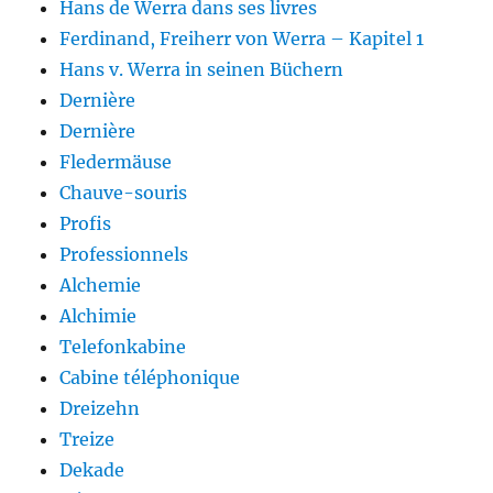
Hans de Werra dans ses livres
Ferdinand, Freiherr von Werra – Kapitel 1
Hans v. Werra in seinen Büchern
Dernière
Dernière
Fledermäuse
Chauve-souris
Profis
Professionnels
Alchemie
Alchimie
Telefonkabine
Cabine téléphonique
Dreizehn
Treize
Dekade