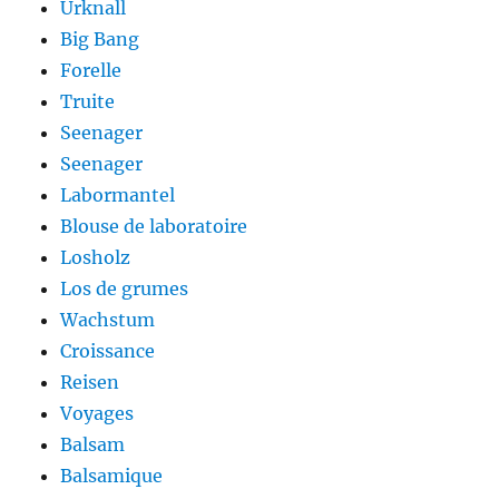
Urknall
Big Bang
Forelle
Truite
Seenager
Seenager
Labormantel
Blouse de laboratoire
Losholz
Los de grumes
Wachstum
Croissance
Reisen
Voyages
Balsam
Balsamique