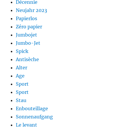
Décennie
Neujahr 2023
Papierlos
Zéro papier
Jumbojet
Jumbo-Jet
Spick
Antisèche
Alter
Age
Sport
Sport
Stau
Enbouteillage
Sonnenaufgang
Le levant