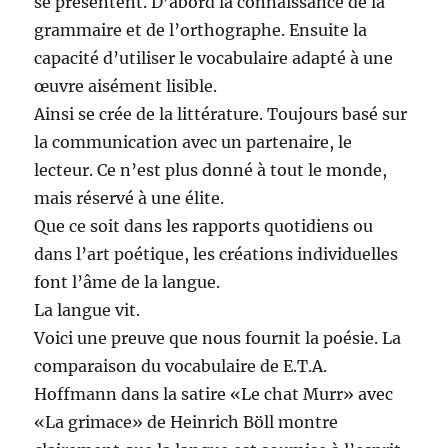
se présentent. D’abord la connaissance de la
grammaire et de l’orthographe. Ensuite la
capacité d’utiliser le vocabulaire adapté à une
œuvre aisément lisible.
Ainsi se crée de la littérature. Toujours basé sur
la communication avec un partenaire, le
lecteur. Ce n’est plus donné à tout le monde,
mais réservé à une élite.
Que ce soit dans les rapports quotidiens ou
dans l’art poétique, les créations individuelles
font l’âme de la langue.
La langue vit.
Voici une preuve que nous fournit la poésie. La
comparaison du vocabulaire de E.T.A.
Hoffmann dans la satire «Le chat Murr» avec
«La grimace» de Heinrich Böll montre