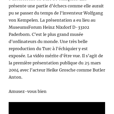
présente une partie d’échecs comme elle aurait
pu se passer du temps de l’inventeur Wolfgang
von Kempelen. La présentation a eu lieu au
MuseumsForum Heinz Nixdorf D-33102
Paderborn. C’est le plus grand musée
d’ordinateurs du monde. Une très belle
reproduction du Turc à l’échiquier y est
exposée. La vidéo mérite d’être vue. Il s’agit de
la première présentation publique du 25 mars
2004 avec l’acteur Heike Grosche comme Butler
Anton.
Amusez-vous bien