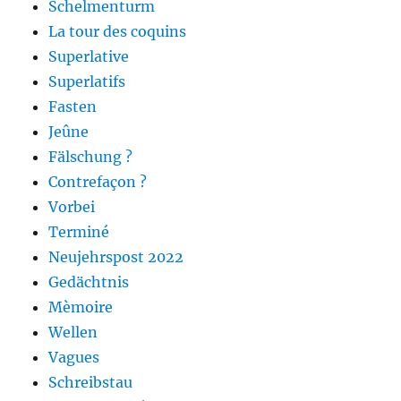
Schelmenturm
La tour des coquins
Superlative
Superlatifs
Fasten
Jeûne
Fälschung ?
Contrefaçon ?
Vorbei
Terminé
Neujehrspost 2022
Gedächtnis
Mèmoire
Wellen
Vagues
Schreibstau