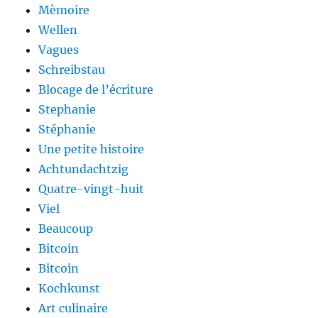
Mèmoire
Wellen
Vagues
Schreibstau
Blocage de l’écriture
Stephanie
Stéphanie
Une petite histoire
Achtundachtzig
Quatre-vingt-huit
Viel
Beaucoup
Bitcoin
Bitcoin
Kochkunst
Art culinaire