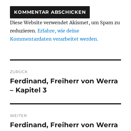
Diese Website verwendet Akismet, um Spam zu
reduzieren.
Erfahre, wie deine
Kommentardaten verarbeitet werden.
Beitragsnavigation
ZURÜCK
Ferdinand, Freiherr von Werra
Vorheriger
Beitrag:
– Kapitel 3
WEITER
Ferdinand, Freiherr von Werra
Nächster