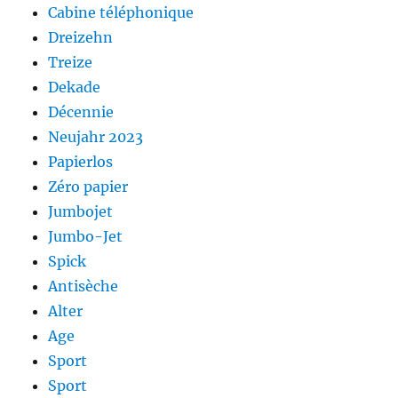
Cabine téléphonique
Dreizehn
Treize
Dekade
Décennie
Neujahr 2023
Papierlos
Zéro papier
Jumbojet
Jumbo-Jet
Spick
Antisèche
Alter
Age
Sport
Sport