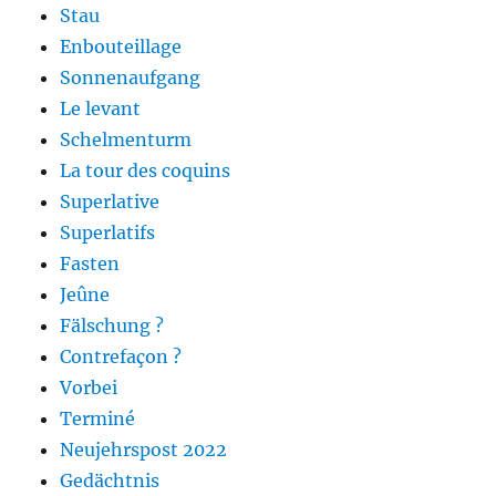
Stau
Enbouteillage
Sonnenaufgang
Le levant
Schelmenturm
La tour des coquins
Superlative
Superlatifs
Fasten
Jeûne
Fälschung ?
Contrefaçon ?
Vorbei
Terminé
Neujehrspost 2022
Gedächtnis