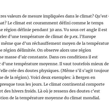
tres valeurs de mesure impliquées dans le climat? Qu’est
imat? Le climat est couramment défini comme le temps
ne région définie pendant 30 ans. Vu sous cet angle il est
rler d’une température de climat de p.ex. l’Europe
e même que d’un réchauffement moyen de la températur
e région délimitée. On observe alors une région
e masse d’air constante. Dans ces conditions il est
r d’une température moyenne. Il vaut toutefois mieux de
’elle crée des doutes physiques. (Même s’il s’agit toujour
 de la région). Voici deux exemples: à Bergen en
 presque tous les jours. Le climat continental comporte
t des hivers froids. Là où je ressens des doutes c’est
estion de la température moyenne du climat mondial.