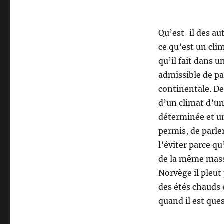
Qu’est-il des au
ce qu’est un cl
qu’il fait dans u
admissible de pa
continentale. D
d’un climat d’un
déterminée et un
permis, de parle
l’éviter parce qu
de la même masse
Norvège il pleut
des étés chauds e
quand il est qu