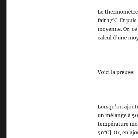
Le thermomètre me
fait 17°C. Et pu
moyenne. Or, ce 
calcul d’une mo
Voici la preuve:
Lorsqu’on ajoute 
un mélange à 50°
température moye
50°C]. Or, en ajo