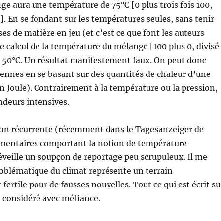
nge aura une température de 75°C [0 plus trois fois 100,
e]. En se fondant sur les températures seules, sans tenir
s de matière en jeu (et c’est ce que font les auteurs
 calcul de la température du mélange [100 plus 0, divisé
 50°C. Un résultat manifestement faux. On peut donc
ennes en se basant sur des quantités de chaleur d’une
n Joule). Contrairement à la température ou la pression,
ndeurs intensives.
çon récurrente (récemment dans le Tagesanzeiger de
mentaires comportant la notion de température
veille un soupçon de reportage peu scrupuleux. Il me
oblématique du climat représente un terrain
fertile pour de fausses nouvelles. Tout ce qui est écrit su
re considéré avec méfiance.