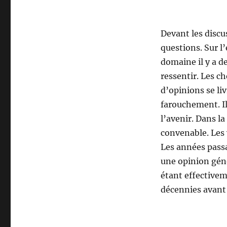
Devant les discus
questions. Sur l
domaine il y a de
ressentir. Les 
d’opinions se li
farouchement. Il
l’avenir. Dans la
convenable. Les 
Les années pass
une opinion gén
étant effectivem
décennies avant 