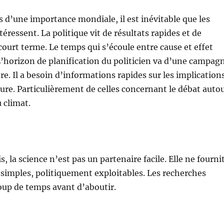
s d’une importance mondiale, il est inévitable que les
ntéressent. La politique vit de résultats rapides et de
urt terme. Le temps qui s’écoule entre cause et effet
 L’horizon de planification du politicien va d’une campag
tre. Il a besoin d’informations rapides sur les implication
ature. Particulièrement de celles concernant le débat auto
 climat.
s, la science n’est pas un partenaire facile. Elle ne fourni
 simples, politiquement exploitables. Les recherches
up de temps avant d’aboutir.