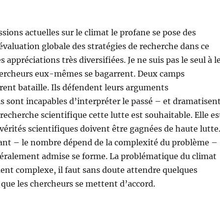
sions actuelles sur le climat le profane se pose des
’évaluation globale des stratégies de recherche dans ce
s appréciations très diversifiées. Je ne suis pas le seul à l
chercheurs eux-mêmes se bagarrent. Deux camps
vrent bataille. Ils défendent leurs arguments
s sont incapables d’interpréter le passé – et dramatisen
 recherche scientifique cette lutte est souhaitable. Elle es
vérités scientifiques doivent être gagnées de haute lutte
ant – le nombre dépend de la complexité du problème –
éralement admise se forme. La problématique du climat
ent complexe, il faut sans doute attendre quelques
que les chercheurs se mettent d’accord.