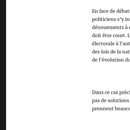
En face de débat
politiciens s’y i
dénouements à co
doit être court.
électorale à l’au
des lois de la n
de l’évolution du
Dans ce cas préci
pas de solutions
prennent beauco