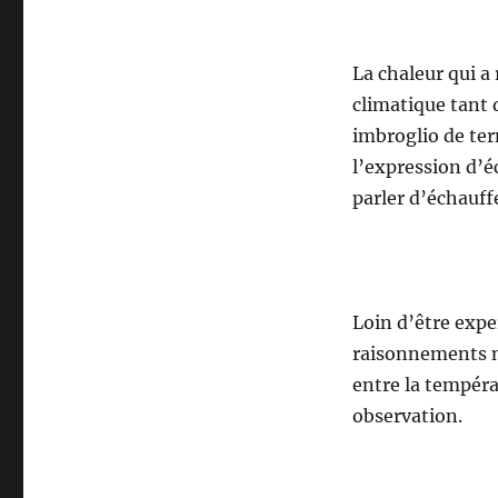
La chaleur qui a
climatique tant 
imbroglio de te
l’expression d’é
parler d’échauff
Loin d’être exper
raisonnements ne
entre la tempéra
observation.