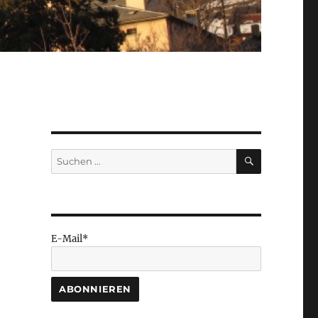
SUCHEN
Suchen
nach:
E-Mail*