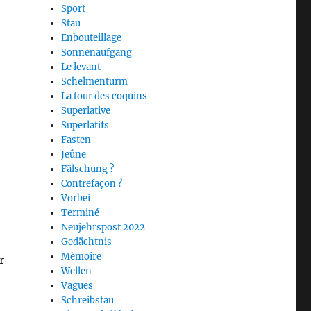
Sport
Stau
Enbouteillage
Sonnenaufgang
Le levant
Schelmenturm
La tour des coquins
Superlative
Superlatifs
Fasten
Jeûne
Fälschung ?
Contrefaçon ?
Vorbei
Terminé
Neujehrspost 2022
Gedächtnis
Mèmoire
r
Wellen
Vagues
Schreibstau