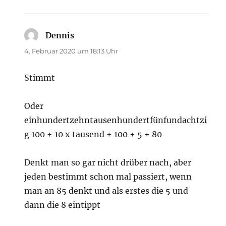
Dennis
sagt:
4. Februar 2020 um 18:13 Uhr
Stimmt
Oder
einhundertzehntausenhundertfünfundachtzi
g 100 + 10 x tausend + 100 + 5 + 80
Denkt man so gar nicht drüber nach, aber
jeden bestimmt schon mal passiert, wenn
man an 85 denkt und als erstes die 5 und
dann die 8 eintippt