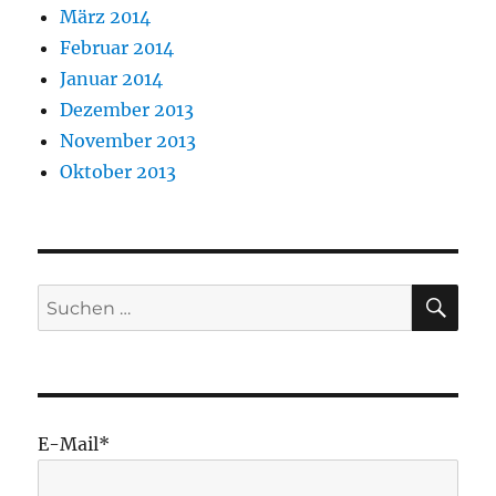
März 2014
Februar 2014
Januar 2014
Dezember 2013
November 2013
Oktober 2013
SU
Suchen
nach:
E-Mail*