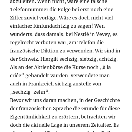
abzuleiten. Wenn nicht, wäre eine falsche
Telefonnummer die Folge bei erst noch eine
Ziffer zuviel vorläge. Wäre es doch nicht viel
einfacher fünfundachtzig zu sagen! Wen
wunderts, dass damals, bei Nestlé in Vevey, es
regelrecht verboten war, am Telefon die
französische Diktion zu verwenden. Wir sind in
der Schweiz. Hiergilt sechzig, siebzig, achtzig.
Als an der Aktienbörse die Kurse noch „à la
criée“ gehandelt wurden, verwendete man
auch in Frankreich siebzig anstelle von
„sechzig-zehn“.
Bevor wir uns daran machen, in der Geschichte
der französischen Sprache die Gründe für diese
Eigentümlichkeit zu erörtern, betrachten wir
doch die aktuelle Lage in unserem Zeitalter. Es