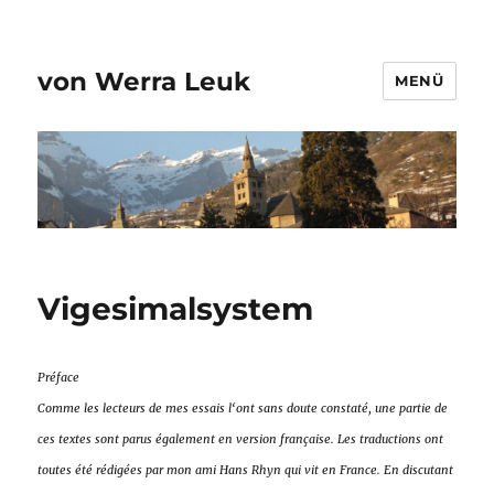
von Werra Leuk
MENÜ
Vigesimalsystem
Préface
Comme les lecteurs de mes essais l‘ont sans doute constaté, une partie de
ces textes sont parus également en version française. Les traductions ont
toutes été rédigées par mon ami Hans Rhyn qui vit en France. En discutant