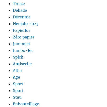
Treize
Dekade
Décennie
Neujahr 2023
Papierlos
Zéro papier
Jumbojet
Jumbo-Jet
Spick
Antisèche
Alter
Age
Sport
Sport
Stau
Enbouteillage