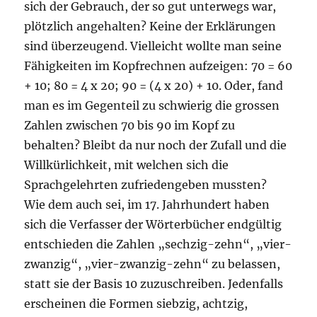
sich der Gebrauch, der so gut unterwegs war,
plötzlich angehalten? Keine der Erklärungen
sind überzeugend. Vielleicht wollte man seine
Fähigkeiten im Kopfrechnen aufzeigen: 70 = 60
+ 10; 80 = 4 x 20; 90 = (4 x 20) + 10. Oder, fand
man es im Gegenteil zu schwierig die grossen
Zahlen zwischen 70 bis 90 im Kopf zu
behalten? Bleibt da nur noch der Zufall und die
Willkürlichkeit, mit welchen sich die
Sprachgelehrten zufriedengeben mussten?
Wie dem auch sei, im 17. Jahrhundert haben
sich die Verfasser der Wörterbücher endgültig
entschieden die Zahlen „sechzig-zehn“, „vier-
zwanzig“, „vier-zwanzig-zehn“ zu belassen,
statt sie der Basis 10 zuzuschreiben. Jedenfalls
erscheinen die Formen siebzig, achtzig,