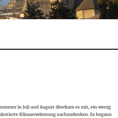
ommer in Juli und August überkam es mir, ein wenig
diskutierte Klimaerwärmung nachzudenken. Es begann