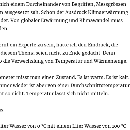
 mich einem Durcheinander von Begriffen, Messgrössen
n ausgesetzt sah. Schon der Ausdruck Klimaerwärmung
endet. Von globaler Erwärmung und Klimawandel muss
den.
rnt ein Experte zu sein, hatte ich den Eindruck, die
diesem Thema seien nicht zu Ende gedacht. Denn
ab die Verwechslung von Temperatur und Wärmemenge.
eter misst man einen Zustand. Es ist warm. Es ist kalt.
Immer wieder ist aber von einer Durchschnittstemperatur
ht so nicht. Temperatur lässt sich nicht mitteln.
is:
iter Wasser von 0 °C mit einem Liter Wasser von 100 °C