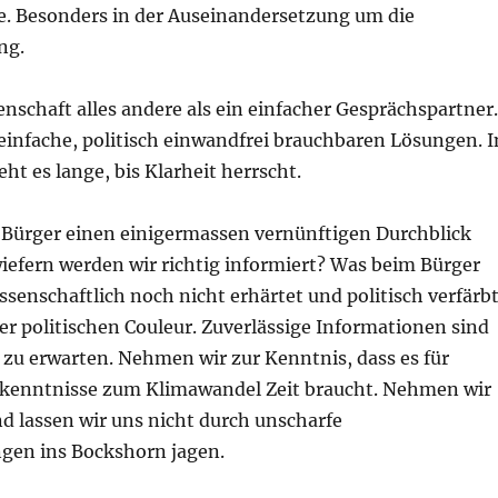
e. Besonders in der Auseinandersetzung um die
ng.
senschaft alles andere als ein einfacher Gesprächspartner.
e einfache, politisch einwandfrei brauchbaren Lösungen. I
ht es lange, bis Klarheit herrscht.
r Bürger einen einigermassen vernünftigen Durchblick
fern werden wir richtig informiert? Was beim Bürger
senschaftlich noch nicht erhärtet und politisch verfärbt
er politischen Couleur. Zuverlässige Informationen sind
t zu erwarten. Nehmen wir zur Kenntnis, dass es für
rkenntnisse zum Klimawandel Zeit braucht. Nehmen wir
nd lassen wir uns nicht durch unscharfe
ngen ins Bockshorn jagen.