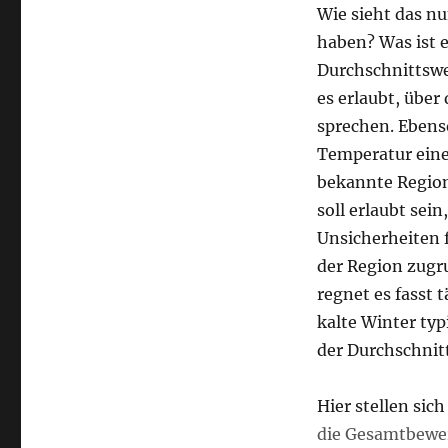
Wie sieht das n
haben? Was ist 
Durchschnittswet
es erlaubt, über
sprechen. Ebens
Temperatur eine
bekannte Region
soll erlaubt sei
Unsicherheiten 
der Region zugru
regnet es fasst 
kalte Winter ty
der Durchschnit
Hier stellen si
die Gesamtbewer