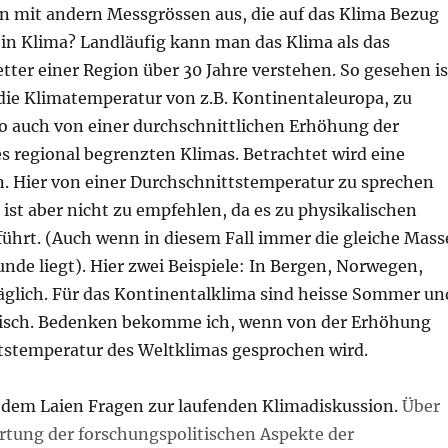
un mit andern Messgrössen aus, die auf das Klima Bezug
ein Klima? Landläufig kann man das Klima als das
ter einer Region über 30 Jahre verstehen. So gesehen is
 die Klimatemperatur von z.B. Kontinentaleuropa, zu
o auch von einer durchschnittlichen Erhöhung der
s regional begrenzten Klimas. Betrachtet wird eine
. Hier von einer Durchschnittstemperatur zu sprechen
n, ist aber nicht zu empfehlen, da es zu physikalischen
führt. (Auch wenn in diesem Fall immer die gleiche Mass
nde liegt). Hier zwei Beispiele: In Bergen, Norwegen,
täglich. Für das Kontinentalklima sind heisse Sommer un
pisch. Bedenken bekomme ich, wenn von der Erhöhung
tstemperatur des Weltklimas gesprochen wird.
ch dem Laien Fragen zur laufenden Klimadiskussion.
Über
tung der forschungspolitischen Aspekte der