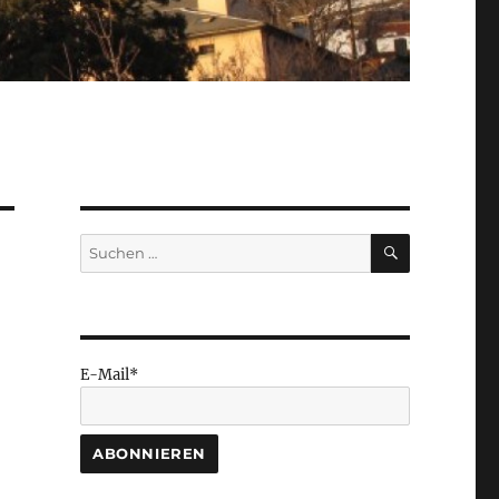
SUCHEN
Suchen
nach:
E-Mail*