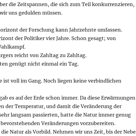
ber die Zeitspannen, die sich zum Teil konkurrenzieren,
s wir uns gedulden müssen.
orizont der Forschung kann Jahrzehnte umfassen.
zont der Politiker vier Jahre. Schon gesagt; von
ahlkampf.
rgers reicht von Zahltag zu Zahltag.
sten genügt nicht einmal ein Tag.
 ist voll im Gang. Noch liegen keine verbindlichen
ab es auf der Erde schon immer. Da diese Erwärmungen
 der Temperatur, und damit die Veränderung der
hr langsam passierten, hatte die Natur immer genug
die bevorstehenden Veränderungen vorzubereiten.
ie Natur als Vorbild. Nehmen wir uns Zeit, bis der Nebe