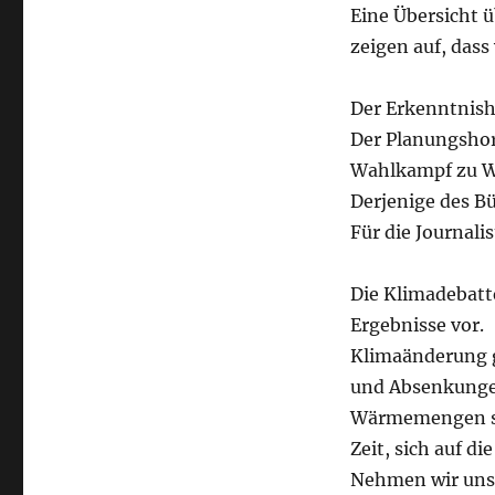
Eine Übersicht ü
zeigen auf, das
Der Erkenntnish
Der Planungshori
Wahlkampf zu W
Derjenige des Bü
Für die Journali
Die Klimadebatte
Ergebnisse vor.
Klimaänderung g
und Absenkungen
Wärmemengen se
Zeit, sich auf 
Nehmen wir uns d