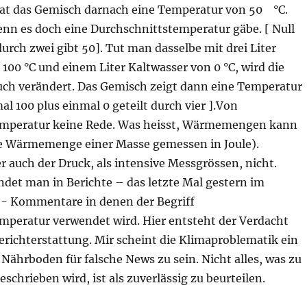
at das Gemisch darnach eine Temperatur von 50 °C.
enn es doch eine Durchschnittstemperatur gäbe. [ Null
 durch zwei gibt 50]. Tut man dasselbe mit drei Liter
100 °C und einem Liter Kaltwasser von 0 °C, wird die
h verändert. Das Gemisch zeigt dann eine Temperatur
al 100 plus einmal 0 geteilt durch vier ].Von
emperatur keine Rede. Was heisst, Wärmemengen kann
e Wärmemenge einer Masse gemessen in Joule).
 auch der Druck, als intensive Messgrössen, nicht.
ndet man in Berichte – das letzte Mal gestern im
- Kommentare in denen der Begriff
mperatur verwendet wird. Hier entsteht der Verdacht
erichterstattung. Mir scheint die Klimaproblematik ein
Nährboden für falsche News zu sein. Nicht alles, was zu
chrieben wird, ist als zuverlässig zu beurteilen.