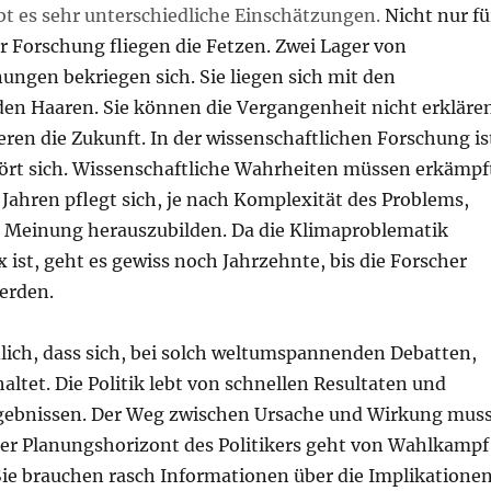
bt es sehr unterschiedliche Einschätzungen.
Nicht nur fü
r Forschung fliegen die Fetzen. Zwei Lager von
ngen bekriegen sich. Sie liegen sich mit den
en Haaren. Sie können die Vergangenheit nicht erkläre
ren die Zukunft. In der wissenschaftlichen Forschung is
hört sich. Wissenschaftliche Wahrheiten müssen erkämpf
Jahren pflegt sich, je nach Komplexität des Problems,
 Meinung herauszubilden. Da die Klimaproblematik
 ist, geht es gewiss noch Jahrzehnte, bis die Forscher
werden.
dlich, dass sich, bei solch weltumspannenden Debatten,
haltet. Die Politik lebt von schnellen Resultaten und
rgebnissen. Der Weg zwischen Ursache und Wirkung mus
 Der Planungshorizont des Politikers geht von Wahlkampf
ie brauchen rasch Informationen über die Implikatione