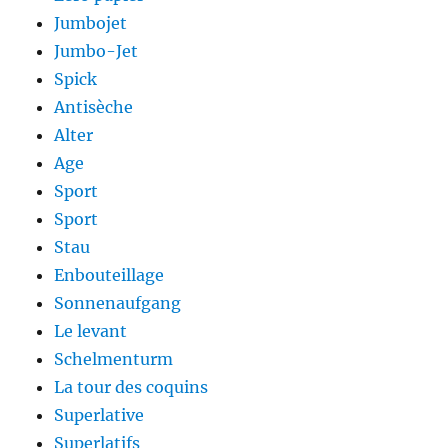
Jumbojet
Jumbo-Jet
Spick
Antisèche
Alter
Age
Sport
Sport
Stau
Enbouteillage
Sonnenaufgang
Le levant
Schelmenturm
La tour des coquins
Superlative
Superlatifs