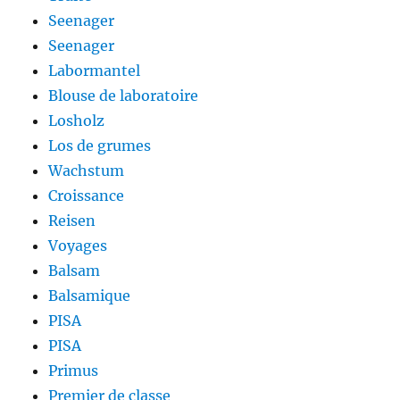
Seenager
Seenager
Labormantel
Blouse de laboratoire
Losholz
Los de grumes
Wachstum
Croissance
Reisen
Voyages
Balsam
Balsamique
PISA
PISA
Primus
Premier de classe