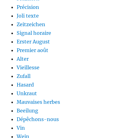
Précision
Joli texte
Zeitzeichen
Signal horaire
Erster August
Premier août
Alter
Vieillesse
Zufall
Hasard
Unkraut
Mauvaises herbes
Beeilung
Dépêchons-nous
Vin
Wein