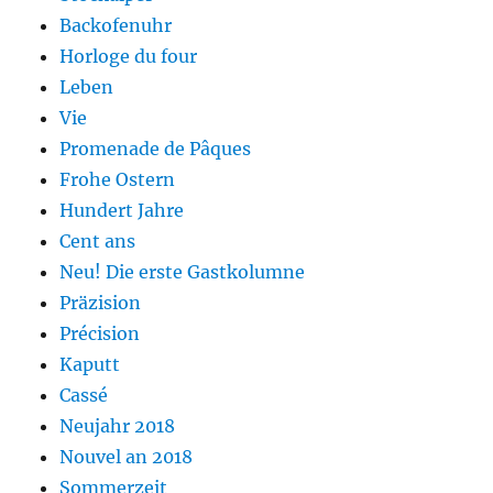
Backofenuhr
Horloge du four
Leben
Vie
Promenade de Pâques
Frohe Ostern
Hundert Jahre
Cent ans
Neu! Die erste Gastkolumne
Präzision
Précision
Kaputt
Cassé
Neujahr 2018
Nouvel an 2018
Sommerzeit