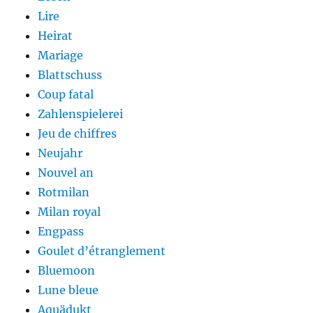
Lire
Heirat
Mariage
Blattschuss
Coup fatal
Zahlenspielerei
Jeu de chiffres
Neujahr
Nouvel an
Rotmilan
Milan royal
Engpass
Goulet d’étranglement
Bluemoon
Lune bleue
Aquädukt