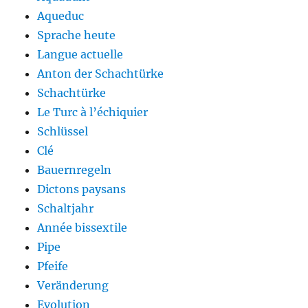
Aqueduc
Sprache heute
Langue actuelle
Anton der Schachtürke
Schachtürke
Le Turc à l’échiquier
Schlüssel
Clé
Bauernregeln
Dictons paysans
Schaltjahr
Année bissextile
Pipe
Pfeife
Veränderung
Evolution