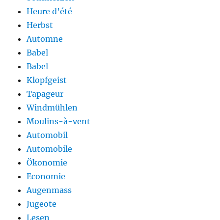
Heure d’été
Herbst
Automne
Babel
Babel
Klopfgeist
Tapageur
Windmühlen
Moulins-à-vent
Automobil
Automobile
Ökonomie
Economie
Augenmass
Jugeote
Lesen