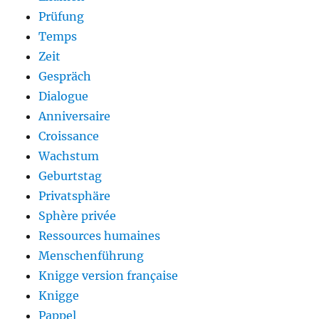
Prüfung
Temps
Zeit
Gespräch
Dialogue
Anniversaire
Croissance
Wachstum
Geburtstag
Privatsphäre
Sphère privée
Ressources humaines
Menschenführung
Knigge version française
Knigge
Pappel