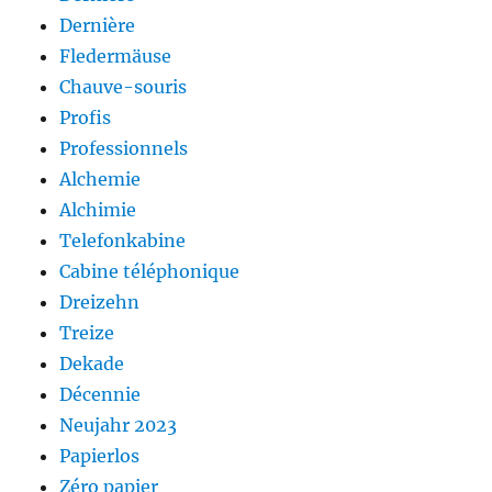
Dernière
Fledermäuse
Chauve-souris
Profis
Professionnels
Alchemie
Alchimie
Telefonkabine
Cabine téléphonique
Dreizehn
Treize
Dekade
Décennie
Neujahr 2023
Papierlos
Zéro papier