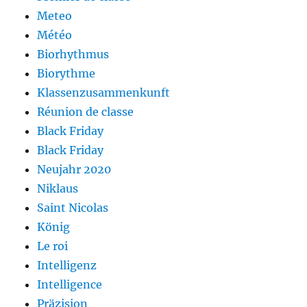
Meteo
Météo
Biorhythmus
Biorythme
Klassenzusammenkunft
Réunion de classe
Black Friday
Black Friday
Neujahr 2020
Niklaus
Saint Nicolas
König
Le roi
Intelligenz
Intelligence
Präzision