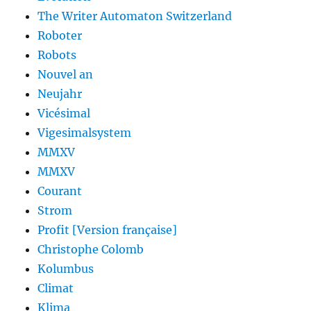
The Writer Automaton Switzerland
Roboter
Robots
Nouvel an
Neujahr
Vicésimal
Vigesimalsystem
MMXV
MMXV
Courant
Strom
Profit [Version française]
Christophe Colomb
Kolumbus
Climat
Klima