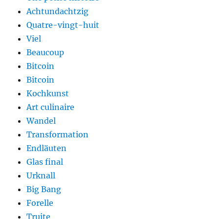
Achtundachtzig
Quatre-vingt-huit
Viel
Beaucoup
Bitcoin
Bitcoin
Kochkunst
Art culinaire
Wandel
Transformation
Endläuten
Glas final
Urknall
Big Bang
Forelle
Truite