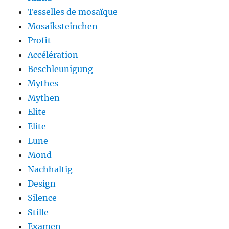
Tesselles de mosaïque
Mosaiksteinchen
Profit
Accélération
Beschleunigung
Mythes
Mythen
Elite
Elite
Lune
Mond
Nachhaltig
Design
Silence
Stille
Examen