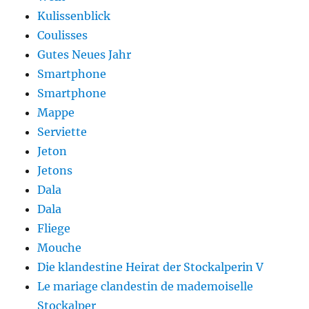
Kulissenblick
Coulisses
Gutes Neues Jahr
Smartphone
Smartphone
Mappe
Serviette
Jeton
Jetons
Dala
Dala
Fliege
Mouche
Die klandestine Heirat der Stockalperin V
Le mariage clandestin de mademoiselle
Stockalper