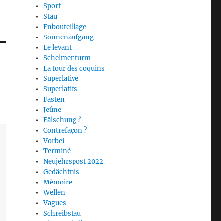
Sport
Stau
Enbouteillage
Sonnenaufgang
Le levant
Schelmenturm
La tour des coquins
Superlative
Superlatifs
Fasten
Jeûne
Fälschung ?
Contrefaçon ?
Vorbei
Terminé
Neujehrspost 2022
Gedächtnis
Mèmoire
Wellen
Vagues
Schreibstau