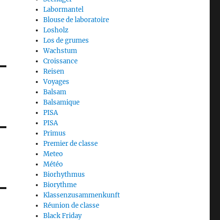
Labormantel
Blouse de laboratoire
Losholz
Los de grumes
Wachstum
Croissance
Reisen
Voyages
Balsam
Balsamique
PISA
PISA
Primus
Premier de classe
Meteo
Météo
Biorhythmus
Biorythme
Klassenzusammenkunft
Réunion de classe
Black Friday