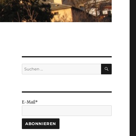
SUCHEN
Suchen
nach:
E-Mail*