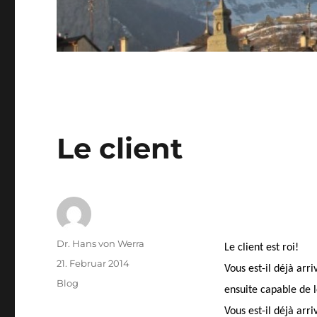
Le client
Autor
Dr. Hans von Werra
Le client est roi!
Veröffentlicht
21. Februar 2014
Vous est-il déjà arr
am
Kategorien
Blog
ensuite capable de 
Vous est-il déjà arr