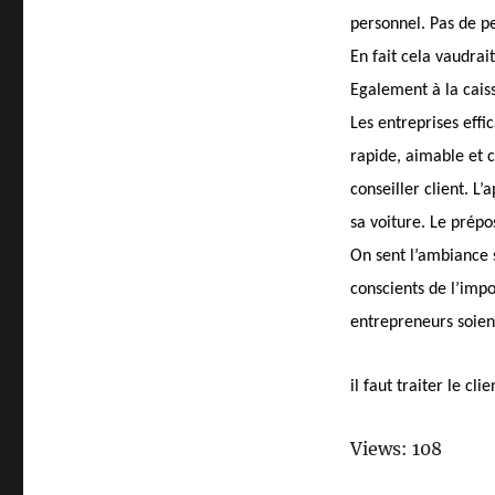
personnel. Pas de p
En fait cela vaudrai
Egalement à la cais
Les entreprises eff
rapide, aimable et 
conseiller client. L’
sa voiture. Le prépo
On sent l’ambiance s
conscients de l’imp
entrepreneurs soien
il faut traiter le cl
Views: 108