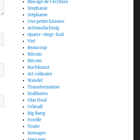
Blocage de l’écriture
Stephanie
Stéphanie
Une petite histoire
Achtundachtzig
Quatre-vingt-huit
Viel
Beaucoup
Bitcoin
Bitcoin
Kochkunst
Art culinaire
Wandel
Transformation
Endläuten
Glas final
Urknall
Big Bang
Forelle
Truite
Seenager
Seenager