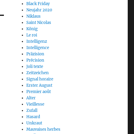
Black Friday
Neujahr 2020
Niklaus
Saint Nicolas
König
Le roi
Intelligenz
Intelligence
Präzision
Précision
Joli texte
Zeitzeichen
Signal horaire
Erster August
Premier août
Alter
Vieillesse
Zufall
Hasard
Unkraut
Mauvaises herbes