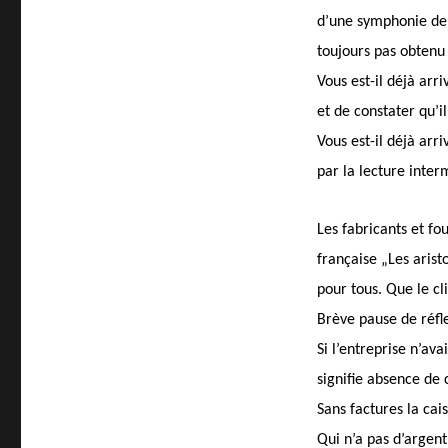
d’une symphonie de 
toujours pas obtenu
Vous est-il déjà arr
et de constater qu’i
Vous est-il déjà arri
par la lecture inte
Les fabricants et f
française „Les arist
pour tous. Que le cli
Brève pause de réfl
Si l’entreprise n’av
signifie absence de c
Sans factures la cai
Qui n’a pas d’argent