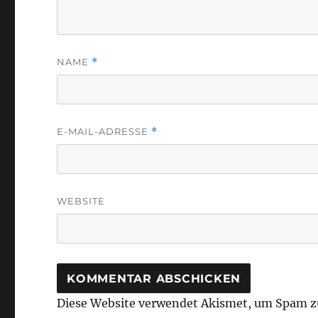
NAME
*
E-MAIL-ADRESSE
*
WEBSITE
Diese Website verwendet Akismet, um Spam z