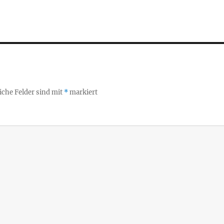
iche Felder sind mit
*
markiert