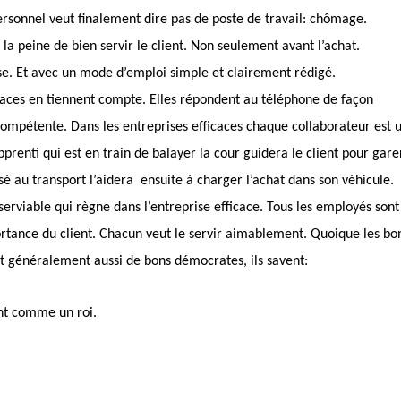
ersonnel veut finalement dire pas de poste de travail: chômage.
t la peine de bien servir le client. Non seulement avant l’achat.
se. Et avec un mode d’emploi simple et clairement rédigé.
icaces en tiennent compte. Elles répondent au téléphone de façon
compétente. Dans les entreprises efficaces chaque collaborateur est 
apprenti qui est en train de balayer la cour guidera le client pour gare
sé au transport l’aidera ensuite à charger l’achat dans son véhicule.
erviable qui règne dans l’entreprise efficace. Tous les employés sont
ortance du client. Chacun veut le servir aimablement. Quoique les bo
t généralement aussi de bons démocrates, ils savent:
ient comme un roi.