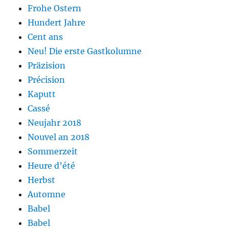
Frohe Ostern
Hundert Jahre
Cent ans
Neu! Die erste Gastkolumne
Präzision
Précision
Kaputt
Cassé
Neujahr 2018
Nouvel an 2018
Sommerzeit
Heure d’été
Herbst
Automne
Babel
Babel