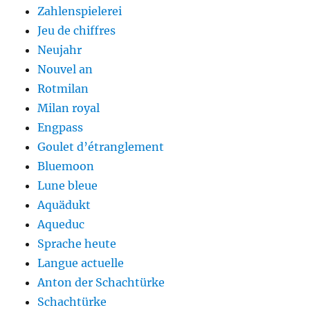
Zahlenspielerei
Jeu de chiffres
Neujahr
Nouvel an
Rotmilan
Milan royal
Engpass
Goulet d’étranglement
Bluemoon
Lune bleue
Aquädukt
Aqueduc
Sprache heute
Langue actuelle
Anton der Schachtürke
Schachtürke