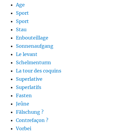
Age
Sport
Sport
Stau
Enbouteillage
Sonnenaufgang
Le levant
Schelmenturm
La tour des coquins
Superlative
Superlatifs
Fasten
Jeûne
Fälschung ?
Contrefaçon ?
Vorbei