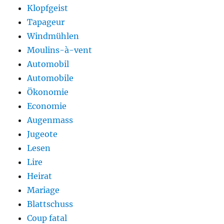
Klopfgeist
Tapageur
Windmühlen
Moulins-à-vent
Automobil
Automobile
Ökonomie
Economie
Augenmass
Jugeote
Lesen
Lire
Heirat
Mariage
Blattschuss
Coup fatal