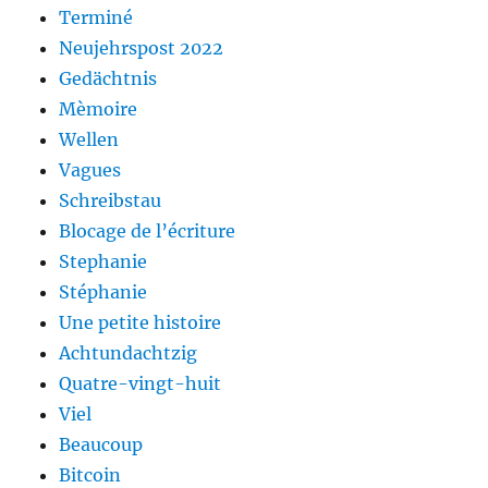
Terminé
Neujehrspost 2022
Gedächtnis
Mèmoire
Wellen
Vagues
Schreibstau
Blocage de l’écriture
Stephanie
Stéphanie
Une petite histoire
Achtundachtzig
Quatre-vingt-huit
Viel
Beaucoup
Bitcoin