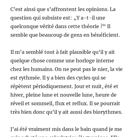
C’est ainsi que s’affrontent les opinions. La
question qui subsiste est: „Y a-t-il une
quelconque vérité dans cette théorie ?“ Il
semble que beaucoup de gens en bénéficient.
Il m’a semblé tout à fait plausible qu’il y ait
quelque chose comme une horloge interne
chez les humains. On ne peut pas le nier, la vie
est rythmée. Il y a bien des cycles qui se
répètent périodiquement. Jour et nuit, été et
hiver, pleine lune et nouvelle lune, heure de
réveil et sommeil, flux et reflux. Il se pourrait
très bien donc qu’il y ait aussi des biorythmes.
J’ai été vraiment mis dans le bain quand je me