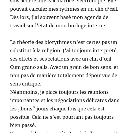
suis acheté une calculatrice électronique. Elle
pouvait calculer mes rythmes en un clin d’œil.
Dès lors, j’ai souvent basé mon agenda de
travail sur l’état de mon horloge interne.
La théorie des biorythmes n’est certes pas un
substitut à la religion. J’ai toujours interprété
ses effets et ses relations avec un clin d’œil.
Cum grano salis. Avec un grain de bon sens, et
non pas de manière totalement dépourvue de
sens critique.
Néanmoins, je place toujours les réunions
importantes et les négociations délicates dans
les „bons“ jours chaque fois que cela est
possible. Cela ne s’est pourtant pas toujours
bien passé.