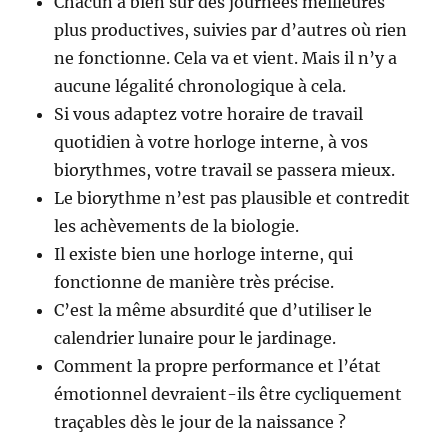
Chacun a bien sûr des journées meilleures
plus productives, suivies par d’autres où rien
ne fonctionne. Cela va et vient. Mais il n’y a
aucune légalité chronologique à cela.
Si vous adaptez votre horaire de travail
quotidien à votre horloge interne, à vos
biorythmes, votre travail se passera mieux.
Le biorythme n’est pas plausible et contredit
les achèvements de la biologie.
Il existe bien une horloge interne, qui
fonctionne de manière très précise.
C’est la même absurdité que d’utiliser le
calendrier lunaire pour le jardinage.
Comment la propre performance et l’état
émotionnel devraient-ils être cycliquement
traçables dès le jour de la naissance ?