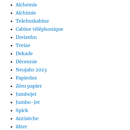
Alchemie
Alchimie
Telefonkabine
Cabine téléphonique
Dreizehn
Treize
Dekade
Décennie
Neujahr 2023
Papierlos
Zéro papier
Jumbojet
Jumbo-Jet
Spick
Antisèche
Alter