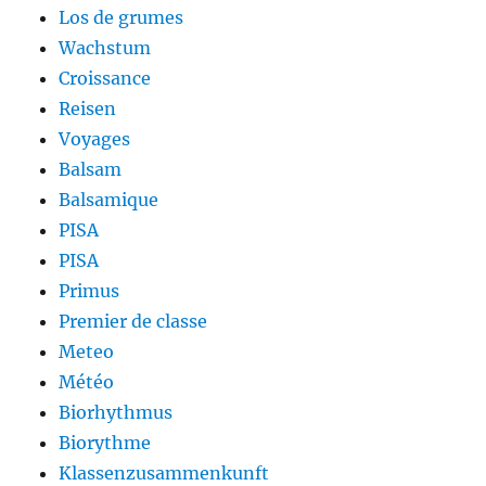
Los de grumes
Wachstum
Croissance
Reisen
Voyages
Balsam
Balsamique
PISA
PISA
Primus
Premier de classe
Meteo
Météo
Biorhythmus
Biorythme
Klassenzusammenkunft