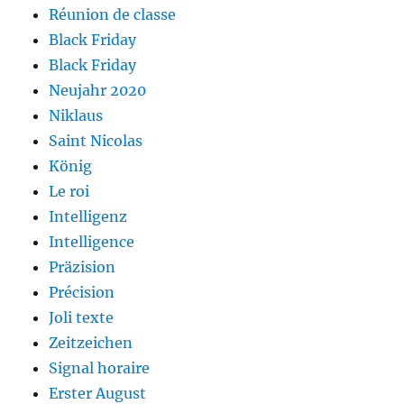
Réunion de classe
Black Friday
Black Friday
Neujahr 2020
Niklaus
Saint Nicolas
König
Le roi
Intelligenz
Intelligence
Präzision
Précision
Joli texte
Zeitzeichen
Signal horaire
Erster August