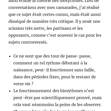
ainsi étudié la théorie des biorythmes. Lors de
conversations avec mes camarades, j’ai réalisé
que ce sujet était certes connu, mais était aussi
disséqué de manière très critique. Il y avait une
scission très nette, les partisans et les
opposants, comme c’est souvent le cas pour les
sujets controversés.
Ce ne sont que des tour de passe-passe,
comment un tel rythme débutant à la
naissance, peut-il fonctionner sans faille,
dans des périodes fixes, pour le restant de
votre vie ?
Le fonctionnement des biorythmes n’est
peut-être pas scientifiquement prouvé, mais
cela vaut néanmoins la peine de les observer.