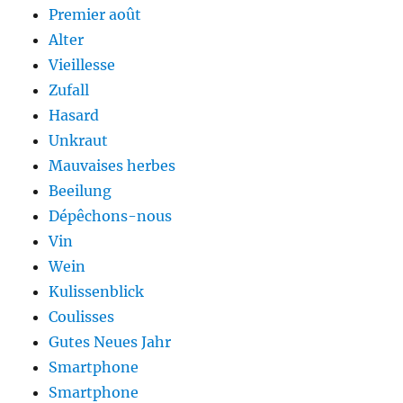
Premier août
Alter
Vieillesse
Zufall
Hasard
Unkraut
Mauvaises herbes
Beeilung
Dépêchons-nous
Vin
Wein
Kulissenblick
Coulisses
Gutes Neues Jahr
Smartphone
Smartphone