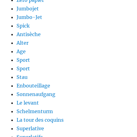
Zéro papier
Jumbojet
Jumbo-Jet
Spick
Antisèche
Alter
Age
Sport
Sport
Stau
Enbouteillage
Sonnenaufgang
Le levant
Schelmenturm
La tour des coquins
Superlative