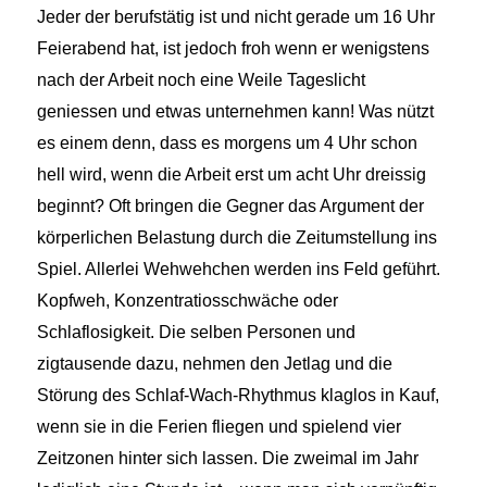
Jeder der berufstätig ist und nicht gerade um 16 Uhr
Feierabend hat, ist jedoch froh wenn er wenigstens
nach der Arbeit noch eine Weile Tageslicht
geniessen und etwas unternehmen kann! Was nützt
es einem denn, dass es morgens um 4 Uhr schon
hell wird, wenn die Arbeit erst um acht Uhr dreissig
beginnt? Oft bringen die Gegner das Argument der
körperlichen Belastung durch die Zeitumstellung ins
Spiel. Allerlei Wehwehchen werden ins Feld geführt.
Kopfweh, Konzentratiosschwäche oder
Schlaflosigkeit. Die selben Personen und
zigtausende dazu, nehmen den Jetlag und die
Störung des Schlaf-Wach-Rhythmus klaglos in Kauf,
wenn sie in die Ferien fliegen und spielend vier
Zeitzonen hinter sich lassen. Die zweimal im Jahr