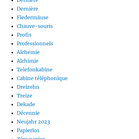
Dernière
Dernière
Fledermäuse
Chauve-souris
Profis
Professionnels
Alchemie
Alchimie
Telefonkabine
Cabine téléphonique
Dreizehn
Treize
Dekade
Décennie
Neujahr 2023
Papierlos