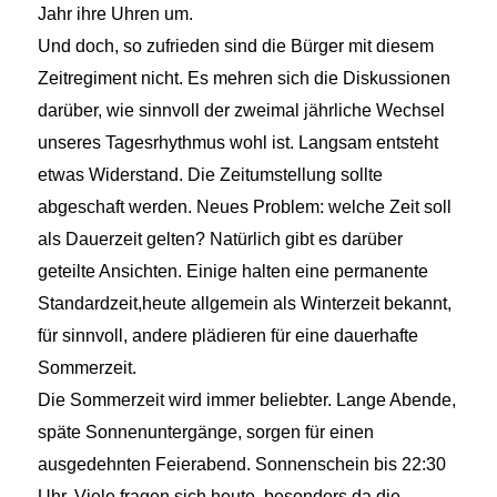
Jahr ihre Uhren um.
Und doch, so zufrieden sind die Bürger mit diesem
Zeitregiment nicht. Es mehren sich die Diskussionen
darüber, wie sinnvoll der zweimal jährliche Wechsel
unseres Tagesrhythmus wohl ist. Langsam entsteht
etwas Widerstand. Die Zeitumstellung sollte
abgeschaft werden. Neues Problem: welche Zeit soll
als Dauerzeit gelten? Natürlich gibt es darüber
geteilte Ansichten. Einige halten eine permanente
Standardzeit,heute allgemein als Winterzeit bekannt,
für sinnvoll, andere plädieren für eine dauerhafte
Sommerzeit.
Die Sommerzeit wird immer beliebter. Lange Abende,
späte Sonnenuntergänge, sorgen für einen
ausgedehnten Feierabend. Sonnenschein bis 22:30
Uhr. Viele fragen sich heute, besonders da die