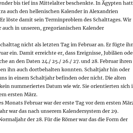
ender bis tief ins Mittelalter beschenkte. In Ägypten hat
tra auch den hellenischen Kalender in Alexandrien
Er löste damit sein Terminproblem des Schalttages. Wir
r auch in unseren, gregorianischen Kalender
chalttag nicht als letzten Tag im Februar an. Er fügte ih
uar ein. Damit erreichte er, dass Ereignisse, Jubiläen ode
he an den Daten 24./ 25./ 26./ 27. und 28. Februar ihren
ten ihn auch dortbehalten konnten. Schaltjahr hin oder
 uns in einem Schaltjahr befinden oder nicht. Die alten
ein nummeriertes Datum wie wir. Sie orientierten sich 
dem ersten März.
es Monats Februar war der erste Tag vor dem ersten Mär
jahr war das nach unserem Kalendersystem der 29.
Normaljahr der 28. Für die Römer war das die Form der