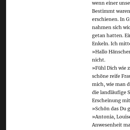
wenn einer unse
Bestimmt waren 
erschienen. In G
nahmen sich wich
getan hatten. Ei
Enkeln. Ich mitt
»Hallo Hänschen
nicht.
»Fühl Dich wie 
schöne reife Fr
mich, wie man d
die landläufige 
Erscheinung mit 
»Schön das Du 
»Antonia, Louis
Anwesenheit ma