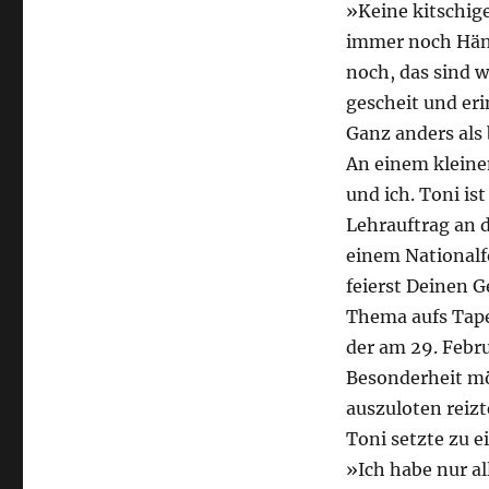
»Keine kitschig
immer noch Häns
noch, das sind w
gescheit und eri
Ganz anders als
An einem kleine
und ich. Toni i
Lehrauftrag an d
einem Nationalf
feierst Deinen G
Thema aufs Tape
der am 29. Febru
Besonderheit mö
auszuloten reizt
Toni setzte zu e
»Ich habe nur al