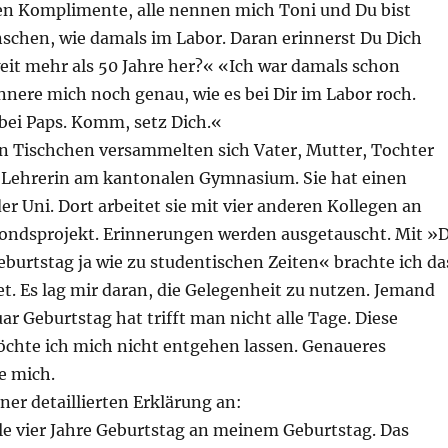
en Komplimente, alle nennen mich Toni und Du bist
chen, wie damals im Labor. Daran erinnerst Du Dich
eit mehr als 50 Jahre her?« «Ich war damals schon
nnere mich noch genau, wie es bei Dir im Labor roch.
 bei Paps. Komm, setz Dich.«
n Tischchen versammelten sich Vater, Mutter, Tochter
st Lehrerin am kantonalen Gymnasium. Sie hat einen
er Uni. Dort arbeitet sie mit vier anderen Kollegen an
ondsprojekt. Erinnerungen werden ausgetauscht. Mit »
eburtstag ja wie zu studentischen Zeiten« brachte ich da
t. Es lag mir daran, die Gelegenheit zu nutzen. Jemand
ar Geburtstag hat trifft man nicht alle Tage. Diese
chte ich mich nicht entgehen lassen. Genaueres
e mich.
iner detaillierten Erklärung an:
le vier Jahre Geburtstag an meinem Geburtstag. Das