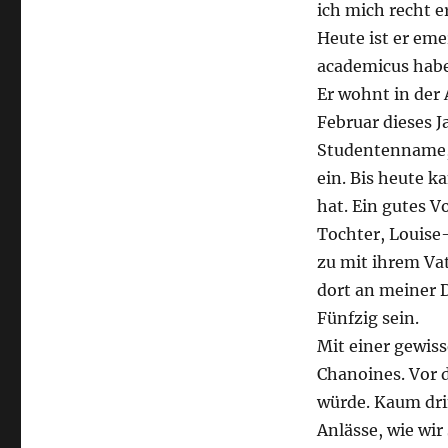
ich mich recht e
Heute ist er eme
academicus habe
Er wohnt in der 
Februar dieses J
Studentenname, 
ein. Bis heute 
hat. Ein gutes 
Tochter, Louise
zu mit ihrem Va
dort an meiner D
Fünfzig sein.
Mit einer gewiss
Chanoines. Vor d
würde. Kaum dri
Anlässe, wie wir