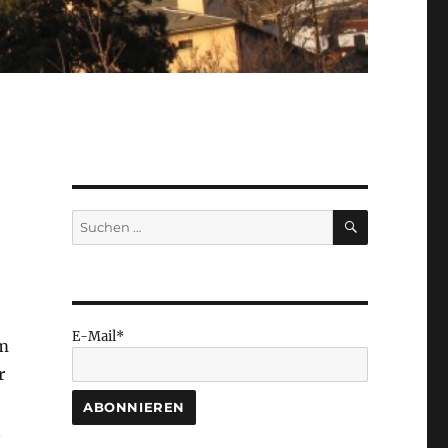
SUCHEN
Suchen
nach:
E-Mail*
em
r
n