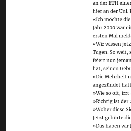
an der ETH einen
hier an der Uni.
«Ich möchte die
Jahr 2000 war ei
ersten Mal melde
«Wir wissen jetz
Tagen. So weit, 
feiert nun jeman
hat, seinen Geb
«Die Mehrheit ma
angezündet hatt
»Wie so oft, irr
»Richtig ist der
»Woher diese Sic
Jetzt gehörte di
»Das haben wir 