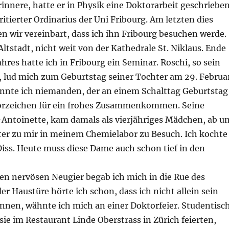
rinnere, hatte er in Physik eine Doktorarbeit geschrieben
ritierter Ordinarius der Uni Fribourg. Am letzten dies
n wir vereinbart, dass ich ihn Fribourg besuchen werde.
Altstadt, nicht weit von der Kathedrale St. Niklaus. Ende
ahres hatte ich in Fribourg ein Seminar. Roschi, so sein
lud mich zum Geburtstag seiner Tochter am 29. Februa
kannte ich niemanden, der an einem Schalttag Geburtstag
Vorzeichen für ein frohes Zusammenkommen. Seine
-Antoinette, kam damals als vierjähriges Mädchen, ab u
ter zu mir in meinem Chemielabor zu Besuch. Ich kochte
iss. Heute muss diese Dame auch schon tief in den
en nervösen Neugier begab ich mich in die Rue des
er Haustüre hörte ich schon, dass ich nicht allein sein
nnen, wähnte ich mich an einer Doktorfeier. Studentisc
 sie im Restaurant Linde Oberstrass in Zürich feierten,