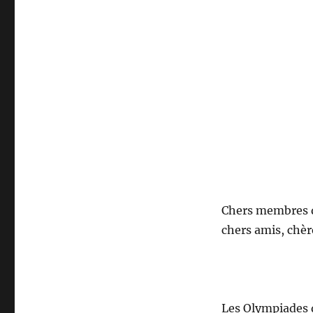
Chers membres d
chers amis, chèr
Les Olympiades 