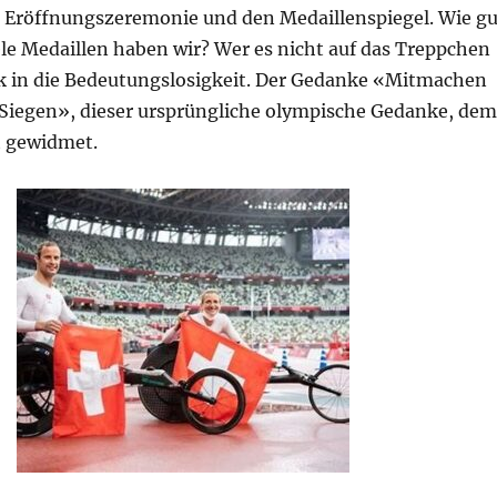
Eröffnungszeremonie und den Medaillenspiegel. Wie gu
ele Medaillen haben wir? Wer es nicht auf das Treppchen
nk in die Bedeutungslosigkeit. Der Gedanke «Mitmachen
s Siegen», dieser ursprüngliche olympische Gedanke, dem
t gewidmet.