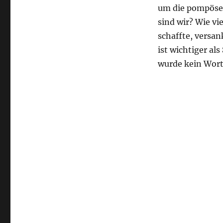
um die pompöse 
sind wir? Wie vi
schaffte, versa
ist wichtiger al
wurde kein Wor