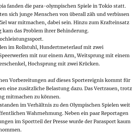
ia fanden die para-olympischen Spiele in Tokio statt.
tten sich junge Menschen von überall zäh und verbissen
 Ziel war mitmachen, dabei sein. Hinzu zum Krafteinsatz
g kam das Problem ihrer Behinderung.
ochleistungssport.
len im Rollstuhl, Hundertmeterlauf mit zwei
Speerwerfen mit nur einem Arm, Weitsprung mit einem
erschenkel, Hochsprung mit zwei Krücken.
hen Vorbereitungen auf dieses Sportereignis kommt für
en eine zusätzliche Belastung dazu. Das Vertrauen, trotz
ung mitmachen zu können.
 standen im Verhältnis zu den Olympischen Spielen weit
öffentlichen Wahrnehmung. Neben ein paar Reportagen
ngen im Sportteil der Presse wurde der Parasport kaum
enommen.