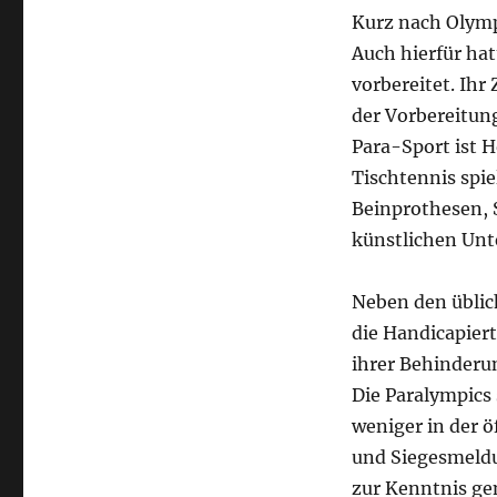
Kurz nach Olymp
Auch hierfür ha
vorbereitet. Ihr
der Vorbereitun
Para-Sport ist H
Tischtennis spie
Beinprothesen, 
künstlichen Unt
Neben den üblic
die Handicapiert
ihrer Behinder
Die Paralympics
weniger in der 
und Siegesmeldu
zur Kenntnis g