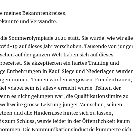
e meines Bekanntenkreises,
Bekannte und Verwandte.
 die Sommerolympiade 2020 statt. Sie wurde, wie wir alle
ovid-19 auf dieses Jahr verschoben. Tausende von junge
schen auf der ganzen Welt haben sich auf dieses
rbereitet. Sie akzeptierten ein hartes Training und
ige Entbehrungen in Kauf. Siege und Niederlagen wurde
ngenommen. Tränen wurden vergossen. Freudentränen,
iel «dabei sein ist alles» erreicht wurde. Tränen der
nn es nicht gelungen war, die Qualifikationslimite zu
e weltweite grosse Leistung junger Menschen, seinen
tzen und alle Hindernisse hinter sich zu lassen,
s zum Schluss, wurde leider in der Öffentlichkeit kaum
enommen. Die Kommunikationsindustrie kümmerte sich