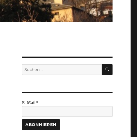
SUCHEN
Suchen
nach:
E-Mail*