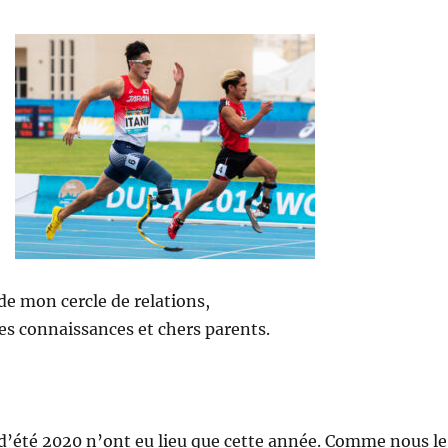
e mon cercle de relations,
es connaissances et chers parents.
d’été 2020 n’ont eu lieu que cette année. Comme nous le