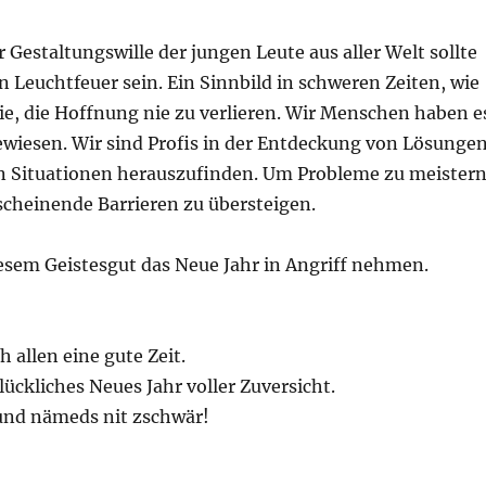
 Gestaltungswille der jungen Leute aus aller Welt sollte
in Leuchtfeuer sein. Ein Sinnbild in schweren Zeiten, wie
ie, die Hoffnung nie zu verlieren. Wir Menschen haben e
ewiesen. Wir sind Profis in der Entdeckung von Lösungen
 Situationen herauszufinden. Um Probleme zu meistern
cheinende Barrieren zu übersteigen.
iesem Geistesgut das Neue Jahr in Angriff nehmen.
 allen eine gute Zeit.
lückliches Neues Jahr voller Zuversicht.
und nämeds nit zschwär!