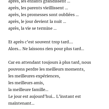
après, les enfants grandissent …
après, les parents vieillissent …
après, les promesses sont oubliées …
après, le jour devient la nuit …
après, la vie se termine …
Et après c’est souvent trop tard….
Alors… Ne laissons rien pour plus tard…
Car en attendant toujours à plus tard, nous
pouvons perdre les meilleurs moments,
les meilleures expériences,
les meilleurs amis,
la meilleure famille…
Le jour est aujourd’hui… L’instant est
maintenant…