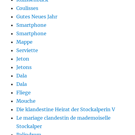
Coulisses
Gutes Neues Jahr
Smartphone
Smartphone
Mappe
Serviette
Jeton
Jetons
Dala
Dala
Fliege
Mouche
Die klandestine Heirat der Stockalperin V
Le mariage clandestin de mademoiselle
Stockalper
Palindrom