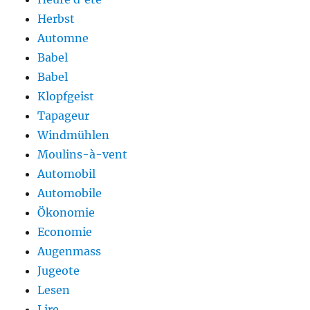
Herbst
Automne
Babel
Babel
Klopfgeist
Tapageur
Windmühlen
Moulins-à-vent
Automobil
Automobile
Ökonomie
Economie
Augenmass
Jugeote
Lesen
Lire