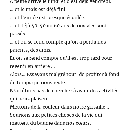
A peine arrivé le lundi et c’est déjà vendredi.
… et le mois est déjà fini.
… et l’année est presque écoulée.
… et déjà 40, 50 ou 60 ans de nos vies sont
passés.
… et on se rend compte qu’on a perdu nos
parents, des amis.
Et on se rend compte qu’il est trop tard pour
revenir en arrière …
Alors… Essayons malgré tout, de profiter à fond
du temps qui nous reste…
N’arrêtons pas de chercher à avoir des activités
qui nous plaisent…
Mettons de la couleur dans notre grisaille…
Sourions aux petites choses de la vie qui
mettent du baume dans nos cœurs.