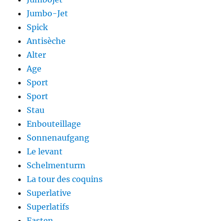
Jumbo-Jet
Spick
Antisèche
Alter
Age
Sport
Sport
Stau
Enbouteillage
Sonnenaufgang
Le levant
Schelmenturm
La tour des coquins
Superlative
Superlatifs
Fasten