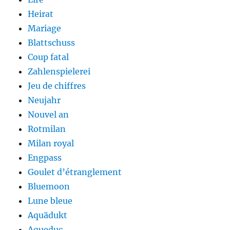
Heirat
Mariage
Blattschuss
Coup fatal
Zahlenspielerei
Jeu de chiffres
Neujahr
Nouvel an
Rotmilan
Milan royal
Engpass
Goulet d’étranglement
Bluemoon
Lune bleue
Aquädukt
Aqueduc