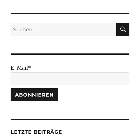
SU
Suchen
nach:
E-Mail*
LETZTE BEITRÄGE