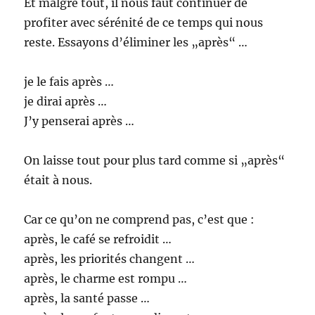
Et malgré tout, il nous faut continuer de
profiter avec sérénité de ce temps qui nous
reste. Essayons d’éliminer les „après“ …
je le fais après …
je dirai après …
J’y penserai après …
On laisse tout pour plus tard comme si „après“
était à nous.
Car ce qu’on ne comprend pas, c’est que :
après, le café se refroidit …
après, les priorités changent …
après, le charme est rompu …
après, la santé passe …