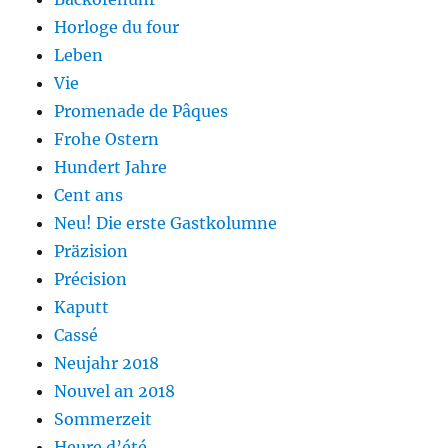
Horloge du four
Leben
Vie
Promenade de Pâques
Frohe Ostern
Hundert Jahre
Cent ans
Neu! Die erste Gastkolumne
Präzision
Précision
Kaputt
Cassé
Neujahr 2018
Nouvel an 2018
Sommerzeit
Heure d’été