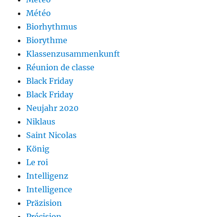
Météo
Biorhythmus
Biorythme
Klassenzusammenkunft
Réunion de classe
Black Friday
Black Friday
Neujahr 2020
Niklaus
Saint Nicolas
König
Le roi
Intelligenz
Intelligence
Präzision
Précision