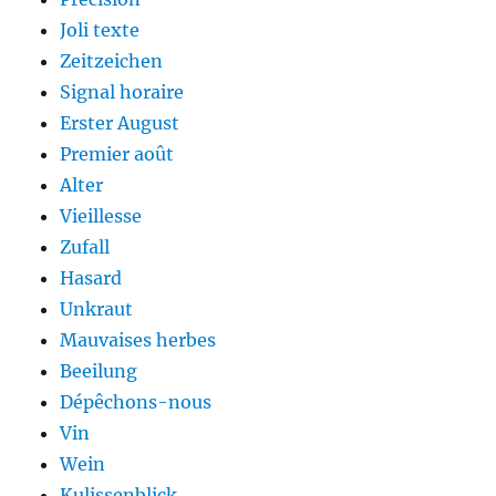
Joli texte
Zeitzeichen
Signal horaire
Erster August
Premier août
Alter
Vieillesse
Zufall
Hasard
Unkraut
Mauvaises herbes
Beeilung
Dépêchons-nous
Vin
Wein
Kulissenblick