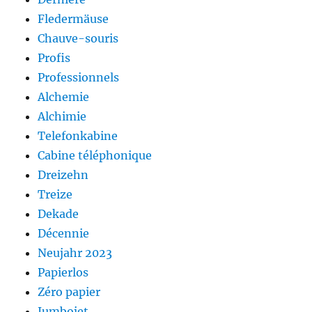
Fledermäuse
Chauve-souris
Profis
Professionnels
Alchemie
Alchimie
Telefonkabine
Cabine téléphonique
Dreizehn
Treize
Dekade
Décennie
Neujahr 2023
Papierlos
Zéro papier
Jumbojet