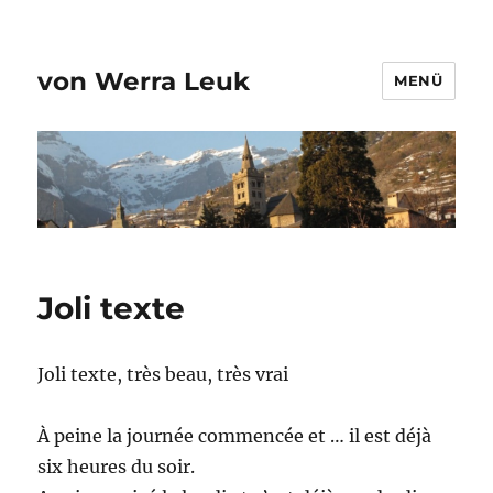
von Werra Leuk
MENÜ
Joli texte
Joli texte, très beau, très vrai
À peine la journée commencée et … il est déjà
six heures du soir.