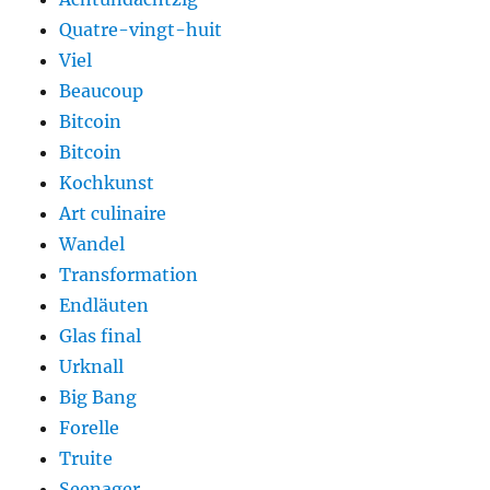
Quatre-vingt-huit
Viel
Beaucoup
Bitcoin
Bitcoin
Kochkunst
Art culinaire
Wandel
Transformation
Endläuten
Glas final
Urknall
Big Bang
Forelle
Truite
Seenager