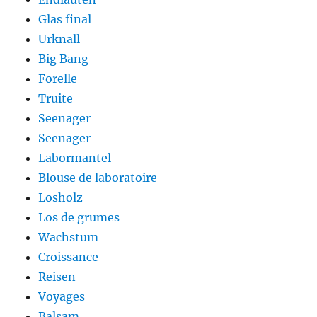
Glas final
Urknall
Big Bang
Forelle
Truite
Seenager
Seenager
Labormantel
Blouse de laboratoire
Losholz
Los de grumes
Wachstum
Croissance
Reisen
Voyages
Balsam