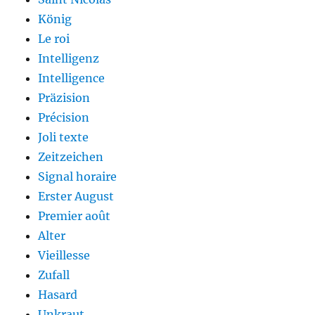
König
Le roi
Intelligenz
Intelligence
Präzision
Précision
Joli texte
Zeitzeichen
Signal horaire
Erster August
Premier août
Alter
Vieillesse
Zufall
Hasard
Unkraut