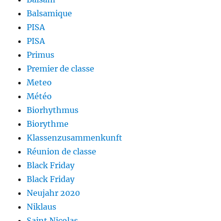
Balsamique
PISA
PISA
Primus
Premier de classe
Meteo
Météo
Biorhythmus
Biorythme
Klassenzusammenkunft
Réunion de classe
Black Friday
Black Friday
Neujahr 2020
Niklaus
Saint Nicolas