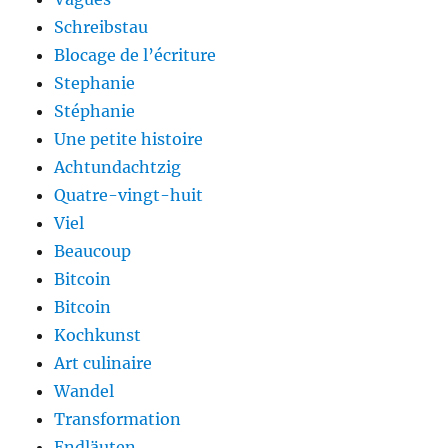
Schreibstau
Blocage de l’écriture
Stephanie
Stéphanie
Une petite histoire
Achtundachtzig
Quatre-vingt-huit
Viel
Beaucoup
Bitcoin
Bitcoin
Kochkunst
Art culinaire
Wandel
Transformation
Endläuten