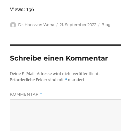
Views: 136
Autor
Veröffentlicht
Kategorien
Dr. Hans von Werra
21. September 2022
Blog
am
Schreibe einen Kommentar
Deine E-Mail-Adresse wird nicht veröffentlicht.
Erforderliche Felder sind mit
*
markiert
KOMMENTAR
*