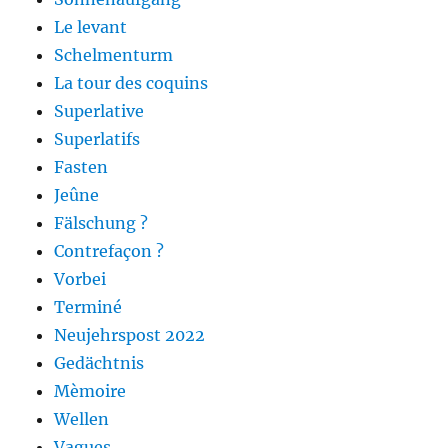
Le levant
Schelmenturm
La tour des coquins
Superlative
Superlatifs
Fasten
Jeûne
Fälschung ?
Contrefaçon ?
Vorbei
Terminé
Neujehrspost 2022
Gedächtnis
Mèmoire
Wellen
Vagues