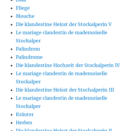
Fliege
Mouche
Die klandestine Heirat der Stockalperin V
Le mariage clandestin de mademoiselle
Stockalper
Palindrom
Palindrome
Die klandestine Hochzeit der Stockalperin IV
Le mariage clandestin de mademoiselle
Stockalper
Die klandestine Heirat der Stochalperin III
Le mariage clandestin de mademoiselle
Stockalper
Kräuter
Herbes
Die klandestine Heirat der Stockalperin II