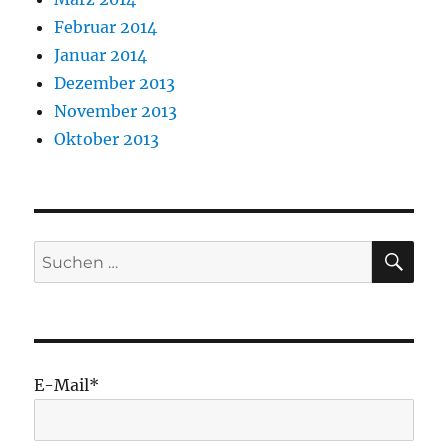
Februar 2014
Januar 2014
Dezember 2013
November 2013
Oktober 2013
SU
Suchen
nach:
E-Mail*