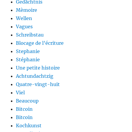
Gedächtnis
Mèmoire
Wellen
Vagues
Schreibstau
Blocage de l’écriture
Stephanie
Stéphanie
Une petite histoire
Achtundachtzig
Quatre-vingt-huit
Viel
Beaucoup
Bitcoin
Bitcoin
Kochkunst