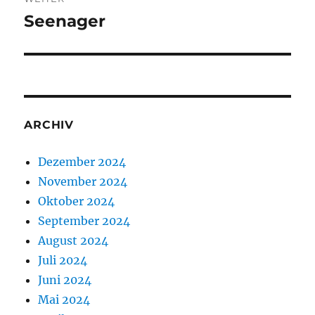
Seenager
Nächster
Beitrag:
ARCHIV
Dezember 2024
November 2024
Oktober 2024
September 2024
August 2024
Juli 2024
Juni 2024
Mai 2024