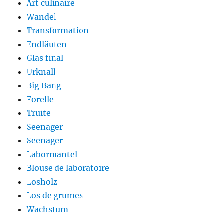
Art culinaire
Wandel
Transformation
Endläuten
Glas final
Urknall
Big Bang
Forelle
Truite
Seenager
Seenager
Labormantel
Blouse de laboratoire
Losholz
Los de grumes
Wachstum