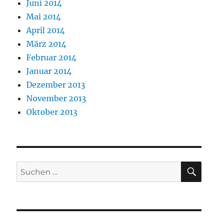
Juni 2014
Mai 2014
April 2014
März 2014
Februar 2014
Januar 2014
Dezember 2013
November 2013
Oktober 2013
SU
Suchen
nach: