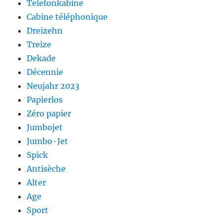
Telefonkabine
Cabine téléphonique
Dreizehn
Treize
Dekade
Décennie
Neujahr 2023
Papierlos
Zéro papier
Jumbojet
Jumbo-Jet
Spick
Antisèche
Alter
Age
Sport