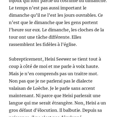
bijoux qui font partie du costume du dimanche.
Le temps n’est pas aussi important le
dimanche qu’il ne l’est les jours ouvrables. Ce
n’est que le dimanche que les gens portent
l’heure sur eux. Le dimanche, les cloches de la
tour ont une tâche différente. Elles
rassemblent les fidèles à l’église.
Subrepticement, Heisi Seewer se tient tout à
coup à côté de moi et me parle à voix haute.
Mais je n’en comprends pas un traitre mot.
Non pas que je ne parlerai pas le dialecte
valaisan de Loèche. Je le parle sans accent
maintenant. Ni parce que Heisi parlerait une
langue qui me serait étrangère. Non, Heisi a un
gros défaut d’élocution. Il balbutie. Depuis sa