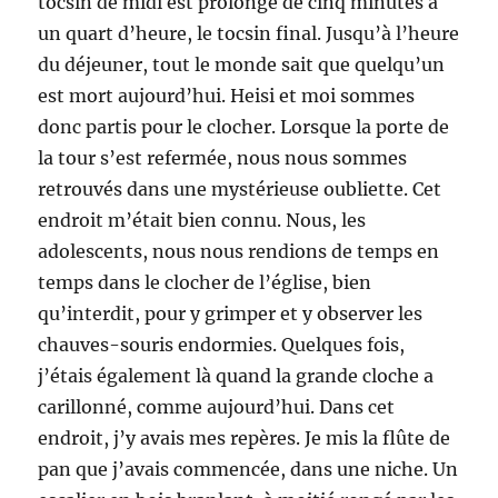
tocsin de midi est prolongé de cinq minutes à
un quart d’heure, le tocsin final. Jusqu’à l’heure
du déjeuner, tout le monde sait que quelqu’un
est mort aujourd’hui. Heisi et moi sommes
donc partis pour le clocher. Lorsque la porte de
la tour s’est refermée, nous nous sommes
retrouvés dans une mystérieuse oubliette. Cet
endroit m’était bien connu. Nous, les
adolescents, nous nous rendions de temps en
temps dans le clocher de l’église, bien
qu’interdit, pour y grimper et y observer les
chauves-souris endormies. Quelques fois,
j’étais également là quand la grande cloche a
carillonné, comme aujourd’hui. Dans cet
endroit, j’y avais mes repères. Je mis la flûte de
pan que j’avais commencée, dans une niche. Un