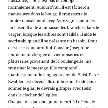
naissance, il ne s’est pas développé
normalement. Aujourd’hui, il est tâcheron,
manoeuvre dans le bourg. Il transporte le
fumier nauséabond jusqu’aux vignes pour les
fertiliser. Il aide à ramasser les branches dans le
verger, lorsque les arbres sont taillés. Il aide le
sacristain quand il se présente un besoin. Dont
c’est le cas aujourd’hui. Cousine Joséphine,
lourdement chargée de viennoiseries et
pâtisseries provenant de la boulangerie, me
transmet le message. Elle comprend
manifestement le langage secret de Heisi. Peter
Zwahlen est décédé. Ils ont besoin d’aide pour
sonner le glas. Je devrais grimper avec Heisi
dans le clocher de l’église.
Chaque fois que quelqu’un meurt à Loèche, le