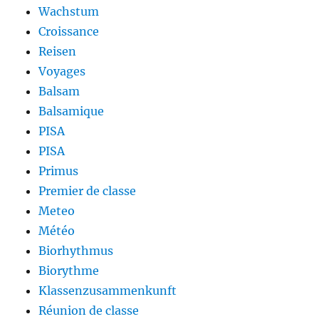
Wachstum
Croissance
Reisen
Voyages
Balsam
Balsamique
PISA
PISA
Primus
Premier de classe
Meteo
Météo
Biorhythmus
Biorythme
Klassenzusammenkunft
Réunion de classe