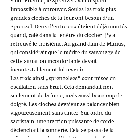
Saint Etienne, le Sprenzel avait disparu.
Impossible à retrouver. Seules les trois plus
grandes cloches de la tour ont besoin d’un
Sprenzel. Deux d’entre eux étaient déjà montés
quand, calé dans la fenêtre du clocher, j’y ai
retrouvé le troisième. Au grand dam de Marius,
qui considérait que le mérite du sauvetage de
cette situation inconfortable devait
incontestablement lui revenir.
Les trois ainsi „sprenzelées“ sont mises en
oscillation sans bruit. Cela demandait non
seulement de la force, mais aussi beaucoup de
doigté. Les cloches devaient se balancer bien
vigoureusement sans tinter. Sur ordre du
sacristain, une traction puissante de corde
déclenchait la sonnerie. Cela se passa de la