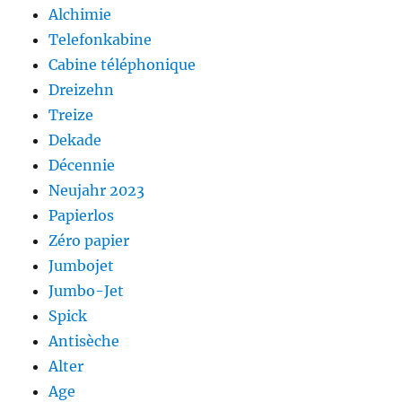
Alchimie
Telefonkabine
Cabine téléphonique
Dreizehn
Treize
Dekade
Décennie
Neujahr 2023
Papierlos
Zéro papier
Jumbojet
Jumbo-Jet
Spick
Antisèche
Alter
Age