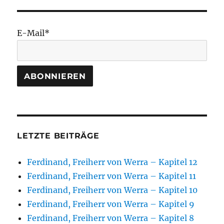
E-Mail*
LETZTE BEITRÄGE
Ferdinand, Freiherr von Werra – Kapitel 12
Ferdinand, Freiherr von Werra – Kapitel 11
Ferdinand, Freiherr von Werra – Kapitel 10
Ferdinand, Freiherr von Werra – Kapitel 9
Ferdinand, Freiherr von Werra – Kapitel 8