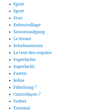
Sport
Sport
Stau
Enbouteillage
Sonnenaufgang
Le levant
Schelmenturm
La tour des coquins
Superlative
Superlatifs
Fasten
Jeûne
Fälschung ?
Contrefaçon ?
Vorbei
Terminé