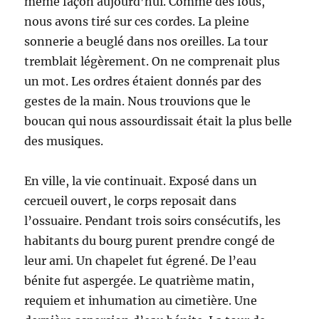
même façon aujourd’hui. Comme des fous,
nous avons tiré sur ces cordes. La pleine
sonnerie a beuglé dans nos oreilles. La tour
tremblait légèrement. On ne comprenait plus
un mot. Les ordres étaient donnés par des
gestes de la main. Nous trouvions que le
boucan qui nous assourdissait était la plus belle
des musiques.
En ville, la vie continuait. Exposé dans un
cercueil ouvert, le corps reposait dans
l’ossuaire. Pendant trois soirs consécutifs, les
habitants du bourg purent prendre congé de
leur ami. Un chapelet fut égrené. De l’eau
bénite fut aspergée. Le quatrième matin,
requiem et inhumation au cimetière. Une