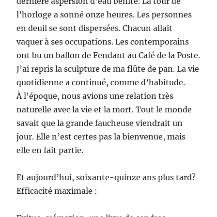
dernière aspersion d’eau bénite. La tour de
l’horloge a sonné onze heures. Les personnes
en deuil se sont dispersées. Chacun allait
vaquer à ses occupations. Les contemporains
ont bu un ballon de Fendant au Café de la Poste.
J’ai repris la sculpture de ma flûte de pan. La vie
quotidienne a continué, comme d’habitude.
À l’époque, nous avions une relation très
naturelle avec la vie et la mort. Tout le monde
savait que la grande faucheuse viendrait un
jour. Elle n’est certes pas la bienvenue, mais
elle en fait partie.
Et aujourd’hui, soixante-quinze ans plus tard?
Efficacité maximale :