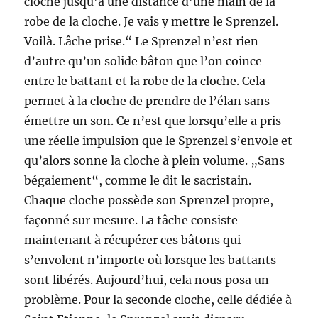
cloche jusqu’à une distance d’une main de la
robe de la cloche. Je vais y mettre le Sprenzel.
Voilà. Lâche prise.“ Le Sprenzel n’est rien
d’autre qu’un solide bâton que l’on coince
entre le battant et la robe de la cloche. Cela
permet à la cloche de prendre de l’élan sans
émettre un son. Ce n’est que lorsqu’elle a pris
une réelle impulsion que le Sprenzel s’envole et
qu’alors sonne la cloche à plein volume. „Sans
bégaiement“, comme le dit le sacristain.
Chaque cloche possède son Sprenzel propre,
façonné sur mesure. La tâche consiste
maintenant à récupérer ces bâtons qui
s’envolent n’importe où lorsque les battants
sont libérés. Aujourd’hui, cela nous posa un
problème. Pour la seconde cloche, celle dédiée à