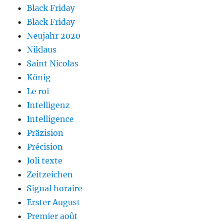
Black Friday
Black Friday
Neujahr 2020
Niklaus
Saint Nicolas
König
Le roi
Intelligenz
Intelligence
Präzision
Précision
Joli texte
Zeitzeichen
Signal horaire
Erster August
Premier août