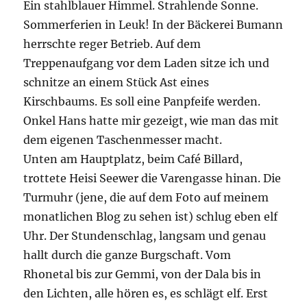
Ein stahlblauer Himmel. Strahlende Sonne.
Sommerferien in Leuk! In der Bäckerei Bumann
herrschte reger Betrieb. Auf dem
Treppenaufgang vor dem Laden sitze ich und
schnitze an einem Stück Ast eines
Kirschbaums. Es soll eine Panpfeife werden.
Onkel Hans hatte mir gezeigt, wie man das mit
dem eigenen Taschenmesser macht.
Unten am Hauptplatz, beim Café Billard,
trottete Heisi Seewer die Varengasse hinan. Die
Turmuhr (jene, die auf dem Foto auf meinem
monatlichen Blog zu sehen ist) schlug eben elf
Uhr. Der Stundenschlag, langsam und genau
hallt durch die ganze Burgschaft. Vom
Rhonetal bis zur Gemmi, von der Dala bis in
den Lichten, alle hören es, es schlägt elf. Erst