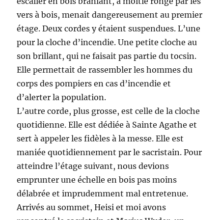
escalier en bois branlant, à moitié rongé par les
vers à bois, menait dangereusement au premier
étage. Deux cordes y étaient suspendues. L’une
pour la cloche d’incendie. Une petite cloche au
son brillant, qui ne faisait pas partie du tocsin.
Elle permettait de rassembler les hommes du
corps des pompiers en cas d’incendie et
d’alerter la population.
L’autre corde, plus grosse, est celle de la cloche
quotidienne. Elle est dédiée à Sainte Agathe et
sert à appeler les fidèles à la messe. Elle est
maniée quotidiennement par le sacristain. Pour
atteindre l’étage suivant, nous devions
emprunter une échelle en bois pas moins
délabrée et imprudemment mal entretenue.
Arrivés au sommet, Heisi et moi avons