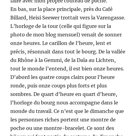
faire avec mon propre couteau de poche.
En bas, sur la place principale, près du Café
Billard, Heisi Seewer trottait vers la Varengasse.
L’horloge de la tour (celle qui figure sur la
photo de mon blog mensuel) venait de sonner
onze heures. Le carillon de l’heure, lent et
précis, résonnait dans tout le bourg. De la vallée
du Rhône à la Gemmi, de la Dala au Lichten,
tout le monde l’entend, il est bien onze heures.
D’abord les quatre coups clairs pour l’heure
ronde, puis onze coups plus forts et plus
sombres. De quart d’heure en quart d’heure,
l’horloge du bourg nous accompagne dans le
monde du travail. Ce n’est que le dimanche que
les personnes riches portent une montre de
poche ou une montre-bracelet. Ce sont des