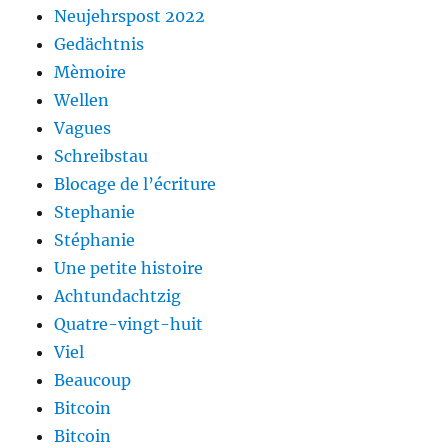
Neujehrspost 2022
Gedächtnis
Mèmoire
Wellen
Vagues
Schreibstau
Blocage de l’écriture
Stephanie
Stéphanie
Une petite histoire
Achtundachtzig
Quatre-vingt-huit
Viel
Beaucoup
Bitcoin
Bitcoin