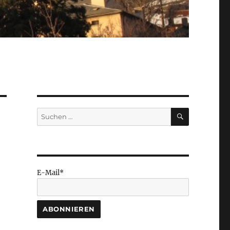
SUCHEN
Suchen
nach:
E-Mail*