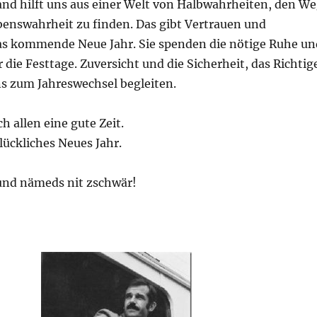
and hilft uns aus einer Welt von Halbwahrheiten, den W
benswahrheit zu finden. Das gibt Vertrauen und
das kommende Neue Jahr. Sie spenden die nötige Ruhe un
die Festtage. Zuversicht und die Sicherheit, das Richtig
ns zum Jahreswechsel begleiten.
h allen eine gute Zeit.
lückliches Neues Jahr.
und nämeds nit zschwär!