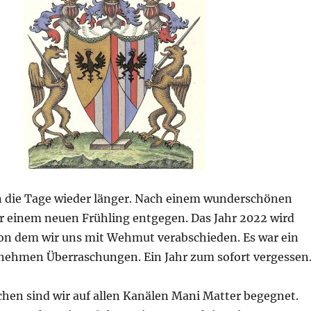
 die Tage wieder länger. Nach einem wunderschönen
r einem neuen Frühling entgegen. Das Jahr 2022 wird
 von dem wir uns mit Wehmut verabschieden. Es war ein
nehmen Überraschungen. Ein Jahr zum sofort vergessen
chen sind wir auf allen Kanälen Mani Matter begegnet.