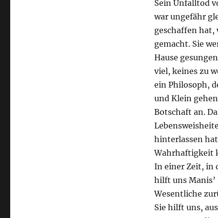
Sein Unfalltod v
war ungefähr gle
geschaffen hat, 
gemacht. Sie wer
Hause gesungen. 
viel, keines zu 
ein Philosoph, 
und Klein gehen
Botschaft an. Da
Lebensweisheiten
hinterlassen hat
Wahrhaftigkeit k
In einer Zeit, i
hilft uns Manis’
Wesentliche zurü
Sie hilft uns, a