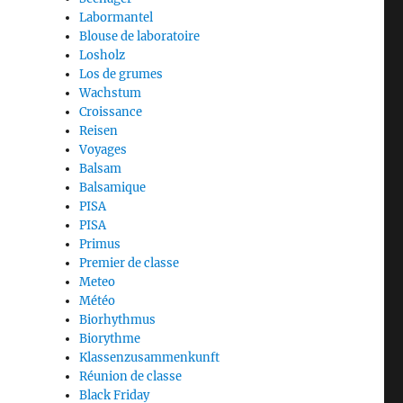
Labormantel
Blouse de laboratoire
Losholz
Los de grumes
Wachstum
Croissance
Reisen
Voyages
Balsam
Balsamique
PISA
PISA
Primus
Premier de classe
Meteo
Météo
Biorhythmus
Biorythme
Klassenzusammenkunft
Réunion de classe
Black Friday