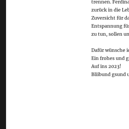
trennen. Ferdin
zurück in die Le
Zuversicht für 
Entspannung für 
zu tun, sollen u
Dafür wünsche ic
Ein frohes und g
Auf ins 2023!
Bliibund gsund 