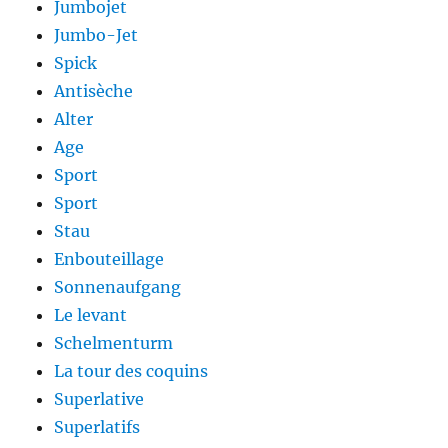
Jumbojet
Jumbo-Jet
Spick
Antisèche
Alter
Age
Sport
Sport
Stau
Enbouteillage
Sonnenaufgang
Le levant
Schelmenturm
La tour des coquins
Superlative
Superlatifs