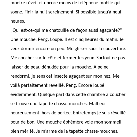
montre réveil et encore moins de téléphone mobile qui
sonne. Finir la nuit sereinement. Si possible jusqu’à neuf
heures.
„Qui est-ce-qui me chatouille de façon aussi agaçante?“
Une mouche. Peng. Loupé. Il est cinq heures du matin. Je
veux dormir encore un peu. Me glisser sous la couverture.
Me coucher sur le côté et fermer les yeux. Surtout ne pas
laisser de peau dénudée pour la mouche. A peine
rendormi, je sens cet insecte agaçant sur mon nez! Me
voilà parfaitement réveillé. Peng. Encore loupé
évidemment. Quelque part dans cette chambre à coucher
se trouve une tapette chasse-mouches. Malheur-
heureusement hors de portée. Entretemps je suis réveillé
pour de bon. Une mouche éphémère vole mon sommeil
bien mérité. Je m’arme de la tapette chasse-mouches.