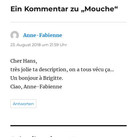
Ein Kommentar zu „Mouche“
Anne-Fabienne
sagt:
23. August 2018 um 21:59 Uhr
Cher Hans,
très jolie ta description, on a tous vécu ça…
Un bonjour à Brigitte.
Ciao, Anne-Fabienne
Antworten