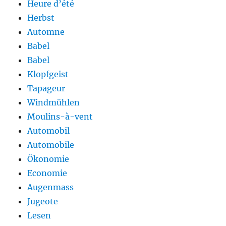
Heure d’été
Herbst
Automne
Babel
Babel
Klopfgeist
Tapageur
Windmühlen
Moulins-à-vent
Automobil
Automobile
Ökonomie
Economie
Augenmass
Jugeote
Lesen