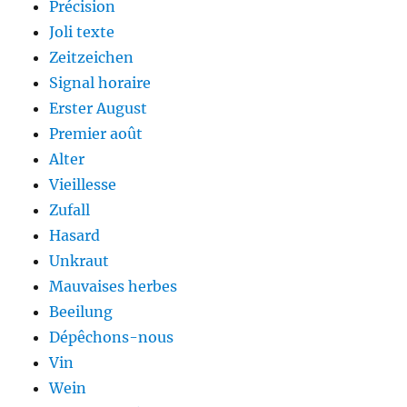
Précision
Joli texte
Zeitzeichen
Signal horaire
Erster August
Premier août
Alter
Vieillesse
Zufall
Hasard
Unkraut
Mauvaises herbes
Beeilung
Dépêchons-nous
Vin
Wein