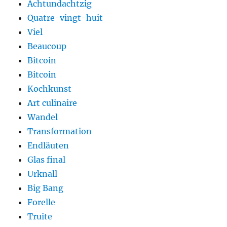
Achtundachtzig
Quatre-vingt-huit
Viel
Beaucoup
Bitcoin
Bitcoin
Kochkunst
Art culinaire
Wandel
Transformation
Endläuten
Glas final
Urknall
Big Bang
Forelle
Truite