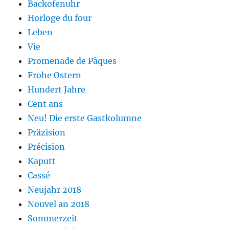
Backofenuhr
Horloge du four
Leben
Vie
Promenade de Pâques
Frohe Ostern
Hundert Jahre
Cent ans
Neu! Die erste Gastkolumne
Präzision
Précision
Kaputt
Cassé
Neujahr 2018
Nouvel an 2018
Sommerzeit