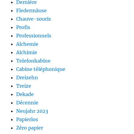
Dernière
Fledermäuse
Chauve-souris
Profis
Professionnels
Alchemie
Alchimie
Telefonkabine
Cabine téléphonique
Dreizehn
Treize
Dekade
Décennie
Neujahr 2023
Papierlos
Zéro papier